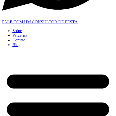
FALE COM UM CONSULTOR DE FESTA
Sobre
Parcerias
Contato
Blog