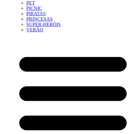
PET
PICNIC
PIRATAS
PRINCESAS
SUPER-HERÓIS
VERÃO