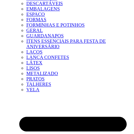
DESCARTÁVEIS
EMBALAGENS
ESPAÇO
FORMAS
FORMINHAS E POTINHOS
GERAL
GUARDANAPOS
ITENS ESSENCIAIS PARA FESTA DE
ANIVERSÁRIO
LAÇOS
LANÇA CONFETES
LÁTEX
LISOS
METALIZADO
PRATOS
TALHERES
VELA