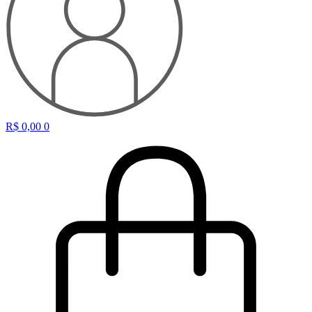
R$
0,00
0