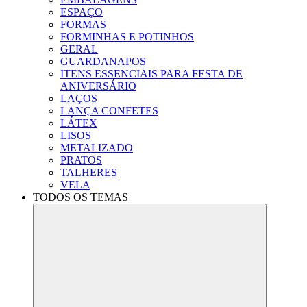
ESPAÇO
FORMAS
FORMINHAS E POTINHOS
GERAL
GUARDANAPOS
ITENS ESSENCIAIS PARA FESTA DE
ANIVERSÁRIO
LAÇOS
LANÇA CONFETES
LÁTEX
LISOS
METALIZADO
PRATOS
TALHERES
VELA
TODOS OS TEMAS