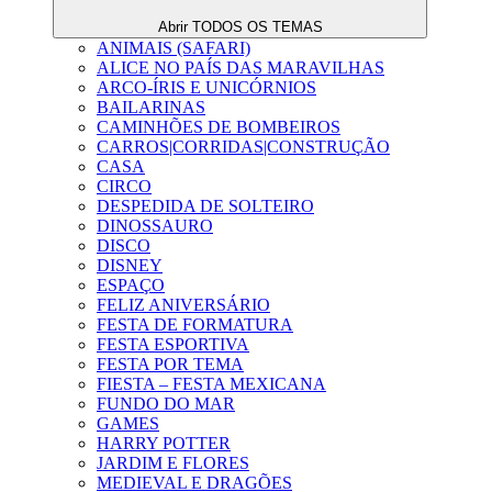
Abrir TODOS OS TEMAS
ANIMAIS (SAFARI)
ALICE NO PAÍS DAS MARAVILHAS
ARCO-ÍRIS E UNICÓRNIOS
BAILARINAS
CAMINHÕES DE BOMBEIROS
CARROS|CORRIDAS|CONSTRUÇÃO
CASA
CIRCO
DESPEDIDA DE SOLTEIRO
DINOSSAURO
DISCO
DISNEY
ESPAÇO
FELIZ ANIVERSÁRIO
FESTA DE FORMATURA
FESTA ESPORTIVA
FESTA POR TEMA
FIESTA – FESTA MEXICANA
FUNDO DO MAR
GAMES
HARRY POTTER
JARDIM E FLORES
MEDIEVAL E DRAGÕES