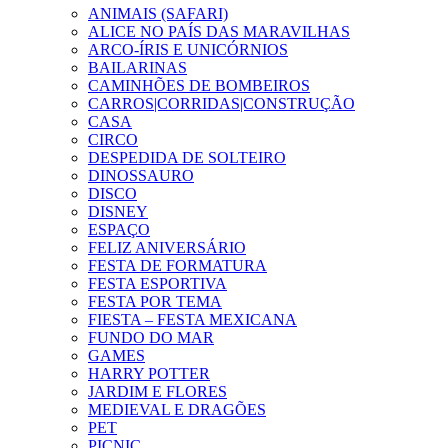
ANIMAIS (SAFARI)
ALICE NO PAÍS DAS MARAVILHAS
ARCO-ÍRIS E UNICÓRNIOS
BAILARINAS
CAMINHÕES DE BOMBEIROS
CARROS|CORRIDAS|CONSTRUÇÃO
CASA
CIRCO
DESPEDIDA DE SOLTEIRO
DINOSSAURO
DISCO
DISNEY
ESPAÇO
FELIZ ANIVERSÁRIO
FESTA DE FORMATURA
FESTA ESPORTIVA
FESTA POR TEMA
FIESTA – FESTA MEXICANA
FUNDO DO MAR
GAMES
HARRY POTTER
JARDIM E FLORES
MEDIEVAL E DRAGÕES
PET
PICNIC