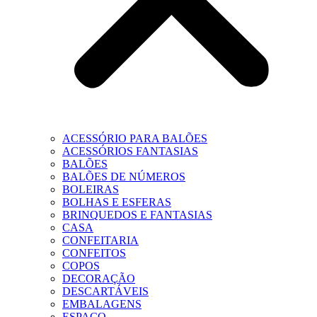
ACESSÓRIO PARA BALÕES
ACESSÓRIOS FANTASIAS
BALÕES
BALÕES DE NÚMEROS
BOLEIRAS
BOLHAS E ESFERAS
BRINQUEDOS E FANTASIAS
CASA
CONFEITARIA
CONFEITOS
COPOS
DECORAÇÃO
DESCARTÁVEIS
EMBALAGENS
ESPAÇO