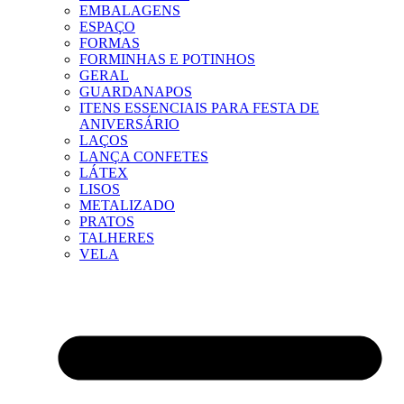
EMBALAGENS
ESPAÇO
FORMAS
FORMINHAS E POTINHOS
GERAL
GUARDANAPOS
ITENS ESSENCIAIS PARA FESTA DE
ANIVERSÁRIO
LAÇOS
LANÇA CONFETES
LÁTEX
LISOS
METALIZADO
PRATOS
TALHERES
VELA