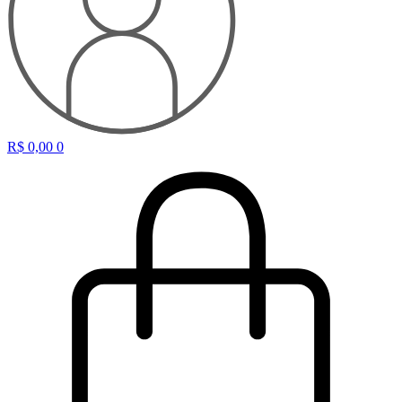
R$
0,00
0