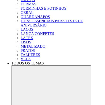
FORMAS
FORMINHAS E POTINHOS
GERAL
GUARDANAPOS
ITENS ESSENCIAIS PARA FESTA DE
ANIVERSÁRIO
LAÇOS
LANÇA CONFETES
LÁTEX
LISOS
METALIZADO
PRATOS
TALHERES
VELA
TODOS OS TEMAS