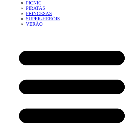
PICNIC
PIRATAS
PRINCESAS
SUPER-HERÓIS
VERÃO