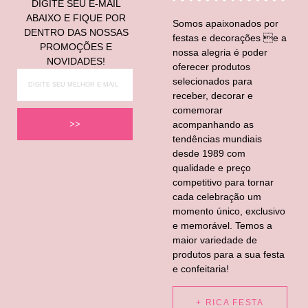
DIGITE SEU E-MAIL
ABAIXO E FIQUE POR
Somos apaixonados por
DENTRO DAS NOSSAS
festas e decorações e a
PROMOÇÕES E
nossa alegria é poder
NOVIDADES!
oferecer produtos
selecionados para
receber, decorar e
comemorar
acompanhando as
>>
tendências mundiais
desde 1989 com
qualidade e preço
competitivo para tornar
cada celebração um
momento único, exclusivo
e memorável. Temos a
maior variedade de
produtos para a sua festa
e confeitaria!
+ RICA FESTA