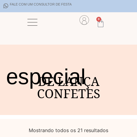
FALE COM UM CONSULTOR DE FESTA
0
especial
DE LANÇA
CONFETES
Mostrando todos os 21 resultados