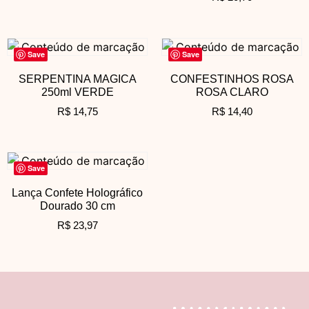
Save
Save
SERPENTINA MAGICA
CONFESTINHOS ROSA
250ml VERDE
ROSA CLARO
R$
14,75
R$
14,40
Save
Lança Confete Holográfico
Dourado 30 cm
R$
23,97