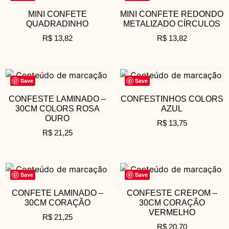
MINI CONFETE
MINI CONFETE REDONDO
QUADRADINHO
METALIZADO CÍRCULOS
R$
13,82
R$
13,82
Save
Save
CONFESTE LAMINADO –
CONFESTINHOS COLORS
30CM COLORS ROSA
AZUL
OURO
R$
13,75
R$
21,25
Save
Save
CONFETE LAMINADO –
CONFESTE CREPOM –
30CM CORAÇÃO
30CM CORAÇÃO
VERMELHO
R$
21,25
R$
20,70