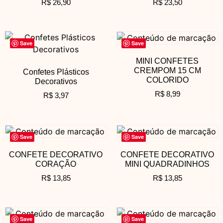
R$
26,90
R$
23,50
Save
Save
MINI CONFETES
CREMPOM 15 CM
Confetes Plásticos
COLORIDO
Decorativos
R$
8,99
R$
3,97
Save
Save
CONFETE DECORATIVO
CONFETE DECORATIVO
CORAÇÃO
MINI QUADRADINHOS
R$
13,85
R$
13,85
Save
Save