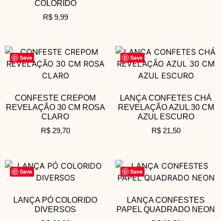
COLORIDO
R$
9,99
Save
Save
CONFESTE CREPOM
LANÇA CONFETES CHÁ
REVELAÇÃO 30 CM ROSA
REVELAÇÃO AZUL 30 CM
CLARO
AZUL ESCURO
R$
29,70
R$
21,50
Save
Save
LANÇA PÓ COLORIDO
LANÇA CONFESTES
DIVERSOS
PAPEL QUADRADO NEON