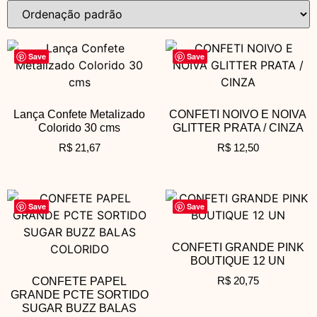
Save
Save
Lança Confete Metalizado
CONFETI NOIVO E NOIVA
Colorido 30 cms
GLITTER PRATA / CINZA
R$
21,67
R$
12,50
Save
Save
CONFETI GRANDE PINK
BOUTIQUE 12 UN
R$
20,75
CONFETE PAPEL
GRANDE PCTE SORTIDO
SUGAR BUZZ BALAS