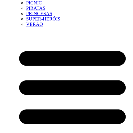
PICNIC
PIRATAS
PRINCESAS
SUPER-HERÓIS
VERÃO