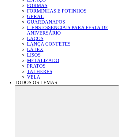
FORMAS
FORMINHAS E POTINHOS
GERAL
GUARDANAPOS
ITENS ESSENCIAIS PARA FESTA DE
ANIVERSÁRIO
LAÇOS
LANÇA CONFETES
LÁTEX
LISOS
METALIZADO
PRATOS
TALHERES
VELA
TODOS OS TEMAS