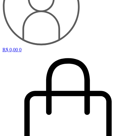
R$
0,00
0