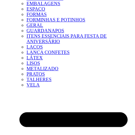
EMBALAGENS
ESPAÇO
FORMAS
FORMINHAS E POTINHOS
GERAL
GUARDANAPOS
ITENS ESSENCIAIS PARA FESTA DE
ANIVERSÁRIO
LAÇOS
LANÇA CONFETES
LÁTEX
LISOS
METALIZADO
PRATOS
TALHERES
VELA