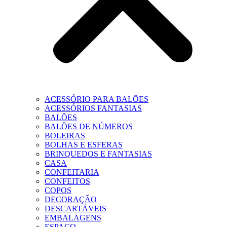
ACESSÓRIO PARA BALÕES
ACESSÓRIOS FANTASIAS
BALÕES
BALÕES DE NÚMEROS
BOLEIRAS
BOLHAS E ESFERAS
BRINQUEDOS E FANTASIAS
CASA
CONFEITARIA
CONFEITOS
COPOS
DECORAÇÃO
DESCARTÁVEIS
EMBALAGENS
ESPAÇO