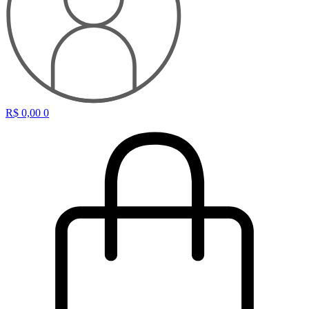
R$
0,00
0