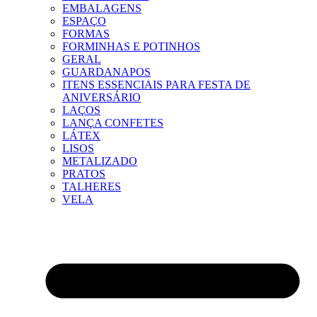
EMBALAGENS
ESPAÇO
FORMAS
FORMINHAS E POTINHOS
GERAL
GUARDANAPOS
ITENS ESSENCIAIS PARA FESTA DE
ANIVERSÁRIO
LAÇOS
LANÇA CONFETES
LÁTEX
LISOS
METALIZADO
PRATOS
TALHERES
VELA