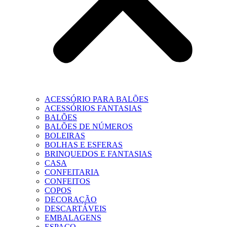
ACESSÓRIO PARA BALÕES
ACESSÓRIOS FANTASIAS
BALÕES
BALÕES DE NÚMEROS
BOLEIRAS
BOLHAS E ESFERAS
BRINQUEDOS E FANTASIAS
CASA
CONFEITARIA
CONFEITOS
COPOS
DECORAÇÃO
DESCARTÁVEIS
EMBALAGENS
ESPAÇO