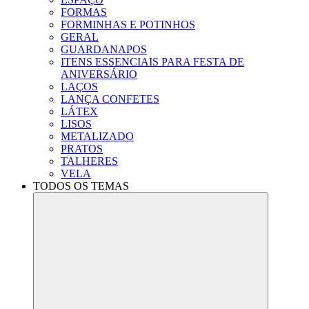
FORMAS
FORMINHAS E POTINHOS
GERAL
GUARDANAPOS
ITENS ESSENCIAIS PARA FESTA DE
ANIVERSÁRIO
LAÇOS
LANÇA CONFETES
LÁTEX
LISOS
METALIZADO
PRATOS
TALHERES
VELA
TODOS OS TEMAS