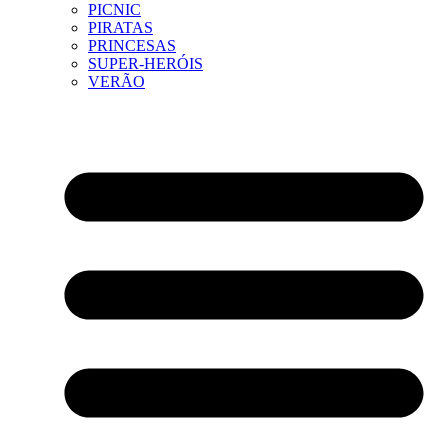
PICNIC
PIRATAS
PRINCESAS
SUPER-HERÓIS
VERÃO