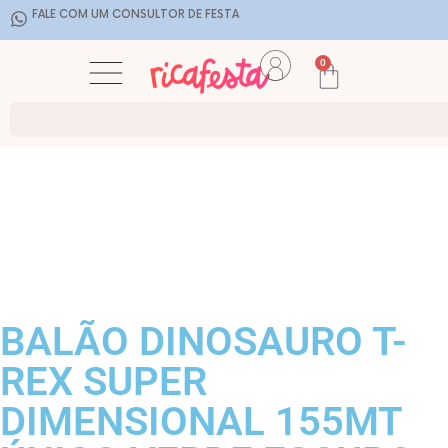
FALE COM UM CONSULTOR DE FESTA
0
BALÃO DINOSAURO T-
REX SUPER
DIMENSIONAL 155MT