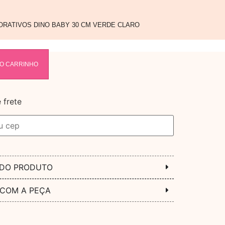
RATIVOS DINO BABY 30 CM VERDE CLARO
AO CARRINHO
 frete
 DO PRODUTO
 COM A PEÇA