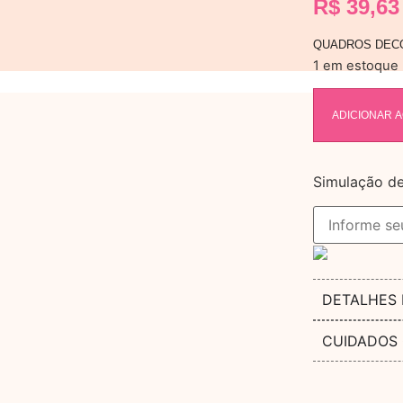
R$
39,63
QUADROS DECO
1 em estoque
ADICIONAR 
Simulação de
DETALHES
CUIDADOS