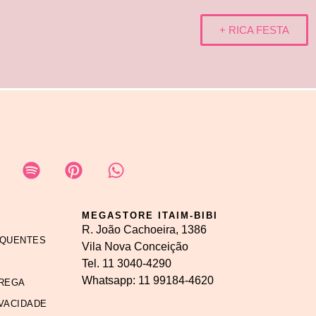
+ RICA FESTA
MEGASTORE ITAIM-BIBI
R. João Cachoeira, 1386
EQUENTES
Vila Nova Conceição
Tel.
11 3040-4290
Whatsapp:
11 99184-4620
REGA
IVACIDADE