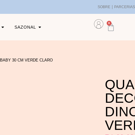
SOBRE
PARCERIA
0
SAZONAL
BABY 30 CM VERDE CLARO
QUA
DEC
DIN
VER