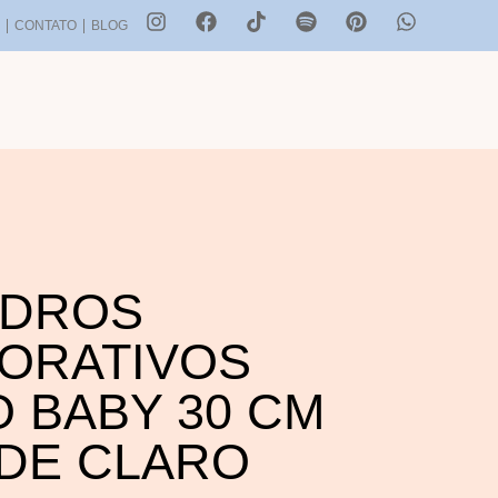
S
CONTATO
BLOG
DROS
ORATIVOS
O BABY 30 CM
DE CLARO