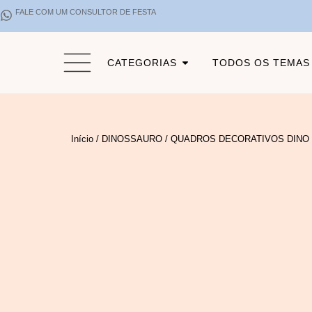
FALE COM UM CONSULTOR DE FESTA
CATEGORIAS
TODOS OS TEMAS
Início
/
DINOSSAURO
/ QUADROS DECORATIVOS DINO 