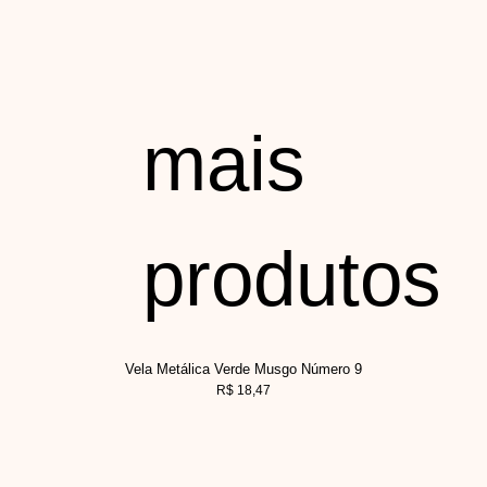
mais
produtos
Vela Metálica Verde Musgo Número 9
R$
18,47