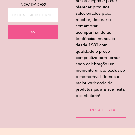
nossa alegria é poder
NOVIDADES!
oferecer produtos
selecionados para
receber, decorar e
comemorar
acompanhando as
>>
tendências mundiais
desde 1989 com
qualidade e preço
competitivo para tornar
cada celebração um
momento único, exclusivo
e memorável. Temos a
maior variedade de
produtos para a sua festa
e confeitaria!
+ RICA FESTA