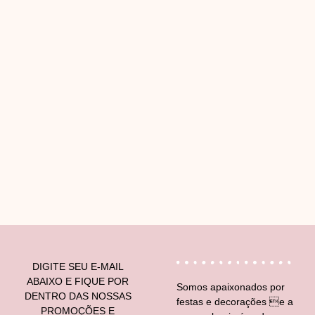
V
DIGITE SEU E-MAIL
ABAIXO E FIQUE POR
Somos apaixonados por
DENTRO DAS NOSSAS
festas e decorações e a
PROMOÇÕES E