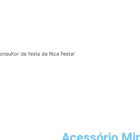
nsultor de festa da Rica Festa!
Acessório Mi