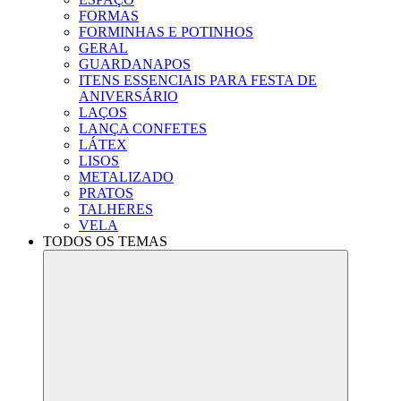
FORMAS
FORMINHAS E POTINHOS
GERAL
GUARDANAPOS
ITENS ESSENCIAIS PARA FESTA DE
ANIVERSÁRIO
LAÇOS
LANÇA CONFETES
LÁTEX
LISOS
METALIZADO
PRATOS
TALHERES
VELA
TODOS OS TEMAS