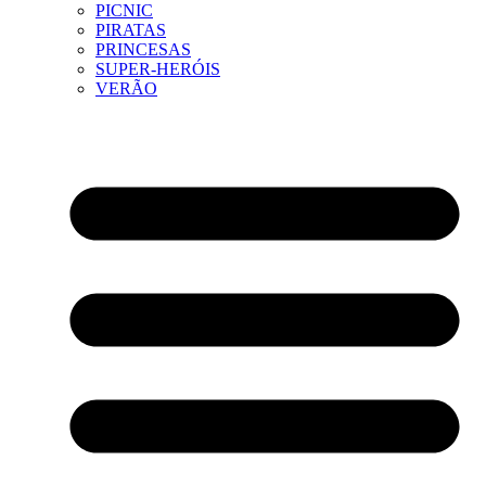
PICNIC
PIRATAS
PRINCESAS
SUPER-HERÓIS
VERÃO