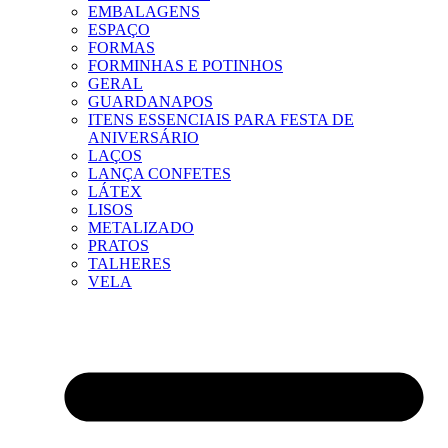
EMBALAGENS
ESPAÇO
FORMAS
FORMINHAS E POTINHOS
GERAL
GUARDANAPOS
ITENS ESSENCIAIS PARA FESTA DE
ANIVERSÁRIO
LAÇOS
LANÇA CONFETES
LÁTEX
LISOS
METALIZADO
PRATOS
TALHERES
VELA