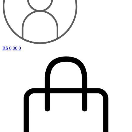
R$
0,00
0