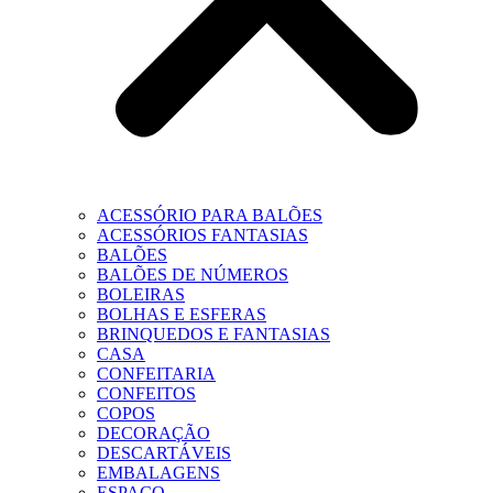
ACESSÓRIO PARA BALÕES
ACESSÓRIOS FANTASIAS
BALÕES
BALÕES DE NÚMEROS
BOLEIRAS
BOLHAS E ESFERAS
BRINQUEDOS E FANTASIAS
CASA
CONFEITARIA
CONFEITOS
COPOS
DECORAÇÃO
DESCARTÁVEIS
EMBALAGENS
ESPAÇO