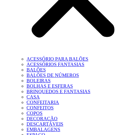
ACESSÓRIO PARA BALÕES
ACESSÓRIOS FANTASIAS
BALÕES
BALÕES DE NÚMEROS
BOLEIRAS
BOLHAS E ESFERAS
BRINQUEDOS E FANTASIAS
CASA
CONFEITARIA
CONFEITOS
COPOS
DECORAÇÃO
DESCARTÁVEIS
EMBALAGENS
ESPAÇO