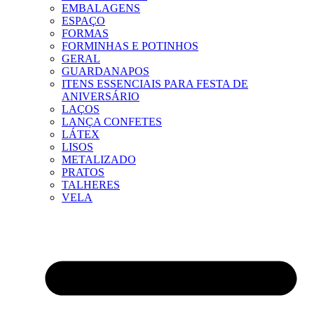
EMBALAGENS
ESPAÇO
FORMAS
FORMINHAS E POTINHOS
GERAL
GUARDANAPOS
ITENS ESSENCIAIS PARA FESTA DE
ANIVERSÁRIO
LAÇOS
LANÇA CONFETES
LÁTEX
LISOS
METALIZADO
PRATOS
TALHERES
VELA