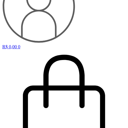
R$
0,00
0