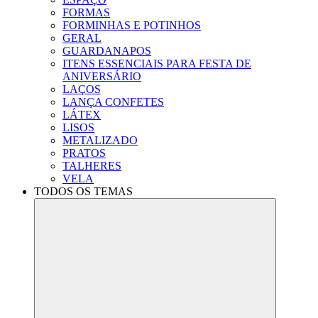
FORMAS
FORMINHAS E POTINHOS
GERAL
GUARDANAPOS
ITENS ESSENCIAIS PARA FESTA DE
ANIVERSÁRIO
LAÇOS
LANÇA CONFETES
LÁTEX
LISOS
METALIZADO
PRATOS
TALHERES
VELA
TODOS OS TEMAS