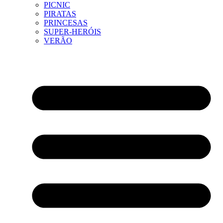
PICNIC
PIRATAS
PRINCESAS
SUPER-HERÓIS
VERÃO