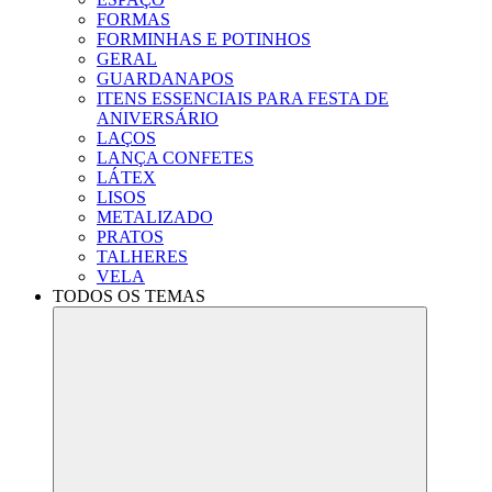
FORMAS
FORMINHAS E POTINHOS
GERAL
GUARDANAPOS
ITENS ESSENCIAIS PARA FESTA DE
ANIVERSÁRIO
LAÇOS
LANÇA CONFETES
LÁTEX
LISOS
METALIZADO
PRATOS
TALHERES
VELA
TODOS OS TEMAS