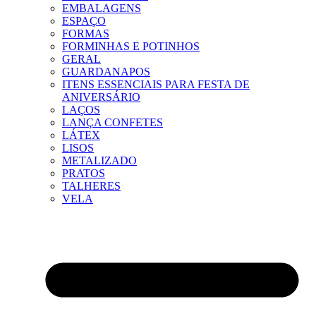
EMBALAGENS
ESPAÇO
FORMAS
FORMINHAS E POTINHOS
GERAL
GUARDANAPOS
ITENS ESSENCIAIS PARA FESTA DE
ANIVERSÁRIO
LAÇOS
LANÇA CONFETES
LÁTEX
LISOS
METALIZADO
PRATOS
TALHERES
VELA