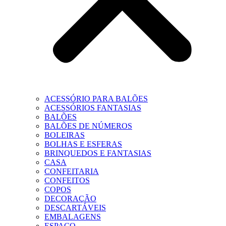
ACESSÓRIO PARA BALÕES
ACESSÓRIOS FANTASIAS
BALÕES
BALÕES DE NÚMEROS
BOLEIRAS
BOLHAS E ESFERAS
BRINQUEDOS E FANTASIAS
CASA
CONFEITARIA
CONFEITOS
COPOS
DECORAÇÃO
DESCARTÁVEIS
EMBALAGENS
ESPAÇO