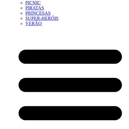
PICNIC
PIRATAS
PRINCESAS
SUPER-HERÓIS
VERÃO