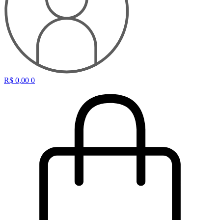
R$
0,00
0