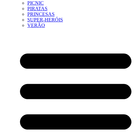
PICNIC
PIRATAS
PRINCESAS
SUPER-HERÓIS
VERÃO