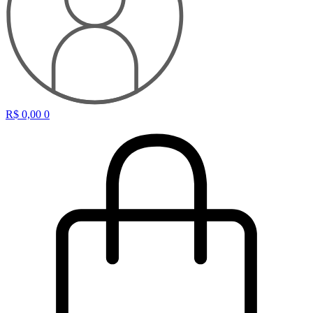
R$
0,00
0