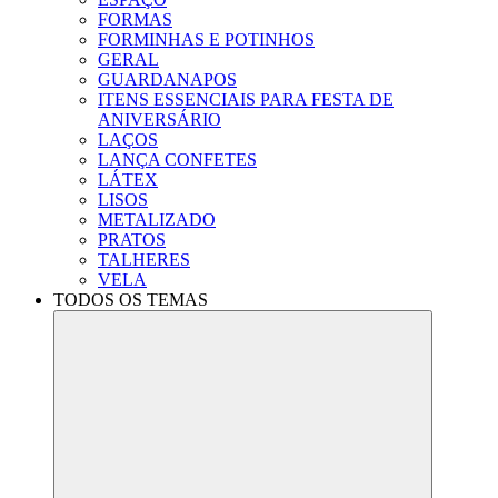
FORMAS
FORMINHAS E POTINHOS
GERAL
GUARDANAPOS
ITENS ESSENCIAIS PARA FESTA DE
ANIVERSÁRIO
LAÇOS
LANÇA CONFETES
LÁTEX
LISOS
METALIZADO
PRATOS
TALHERES
VELA
TODOS OS TEMAS