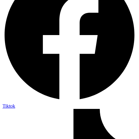
Tiktok