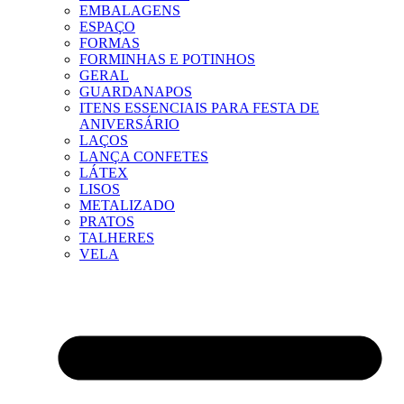
EMBALAGENS
ESPAÇO
FORMAS
FORMINHAS E POTINHOS
GERAL
GUARDANAPOS
ITENS ESSENCIAIS PARA FESTA DE
ANIVERSÁRIO
LAÇOS
LANÇA CONFETES
LÁTEX
LISOS
METALIZADO
PRATOS
TALHERES
VELA