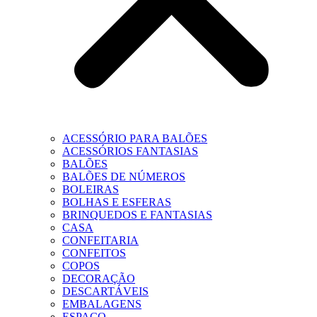
ACESSÓRIO PARA BALÕES
ACESSÓRIOS FANTASIAS
BALÕES
BALÕES DE NÚMEROS
BOLEIRAS
BOLHAS E ESFERAS
BRINQUEDOS E FANTASIAS
CASA
CONFEITARIA
CONFEITOS
COPOS
DECORAÇÃO
DESCARTÁVEIS
EMBALAGENS
ESPAÇO