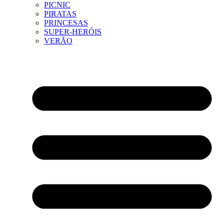
PICNIC
PIRATAS
PRINCESAS
SUPER-HERÓIS
VERÃO