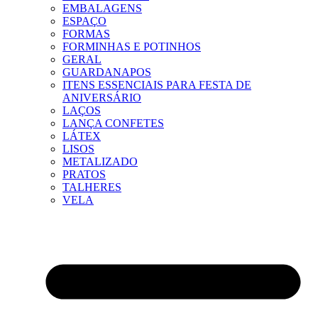
EMBALAGENS
ESPAÇO
FORMAS
FORMINHAS E POTINHOS
GERAL
GUARDANAPOS
ITENS ESSENCIAIS PARA FESTA DE
ANIVERSÁRIO
LAÇOS
LANÇA CONFETES
LÁTEX
LISOS
METALIZADO
PRATOS
TALHERES
VELA