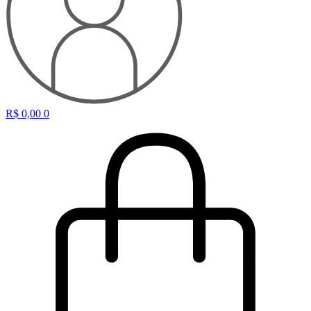
R$
0,00
0