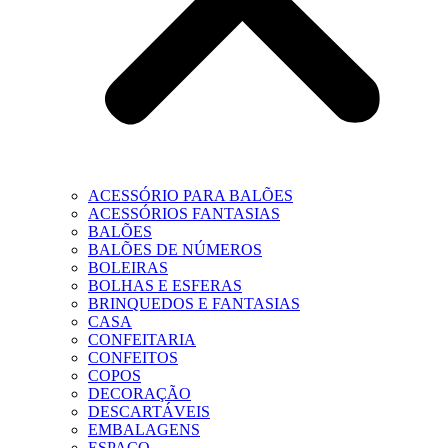
ACESSÓRIO PARA BALÕES
ACESSÓRIOS FANTASIAS
BALÕES
BALÕES DE NÚMEROS
BOLEIRAS
BOLHAS E ESFERAS
BRINQUEDOS E FANTASIAS
CASA
CONFEITARIA
CONFEITOS
COPOS
DECORAÇÃO
DESCARTÁVEIS
EMBALAGENS
ESPAÇO