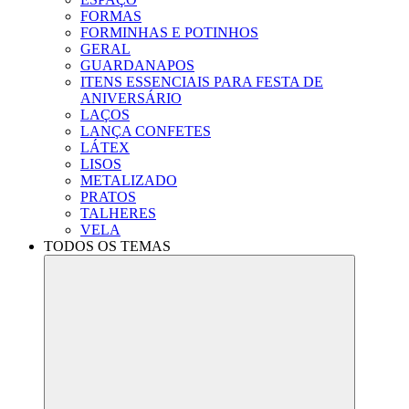
FORMAS
FORMINHAS E POTINHOS
GERAL
GUARDANAPOS
ITENS ESSENCIAIS PARA FESTA DE
ANIVERSÁRIO
LAÇOS
LANÇA CONFETES
LÁTEX
LISOS
METALIZADO
PRATOS
TALHERES
VELA
TODOS OS TEMAS