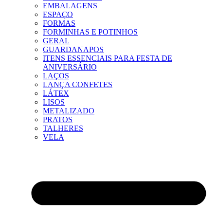
EMBALAGENS
ESPAÇO
FORMAS
FORMINHAS E POTINHOS
GERAL
GUARDANAPOS
ITENS ESSENCIAIS PARA FESTA DE
ANIVERSÁRIO
LAÇOS
LANÇA CONFETES
LÁTEX
LISOS
METALIZADO
PRATOS
TALHERES
VELA