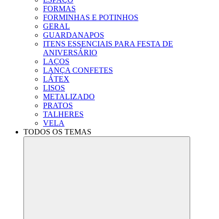
FORMAS
FORMINHAS E POTINHOS
GERAL
GUARDANAPOS
ITENS ESSENCIAIS PARA FESTA DE
ANIVERSÁRIO
LAÇOS
LANÇA CONFETES
LÁTEX
LISOS
METALIZADO
PRATOS
TALHERES
VELA
TODOS OS TEMAS