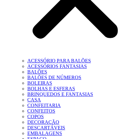
ACESSÓRIO PARA BALÕES
ACESSÓRIOS FANTASIAS
BALÕES
BALÕES DE NÚMEROS
BOLEIRAS
BOLHAS E ESFERAS
BRINQUEDOS E FANTASIAS
CASA
CONFEITARIA
CONFEITOS
COPOS
DECORAÇÃO
DESCARTÁVEIS
EMBALAGENS
ESPAÇO