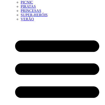
PICNIC
PIRATAS
PRINCESAS
SUPER-HERÓIS
VERÃO