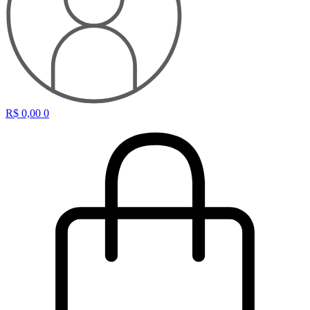
R$
0,00
0