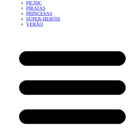
PICNIC
PIRATAS
PRINCESAS
SUPER-HERÓIS
VERÃO