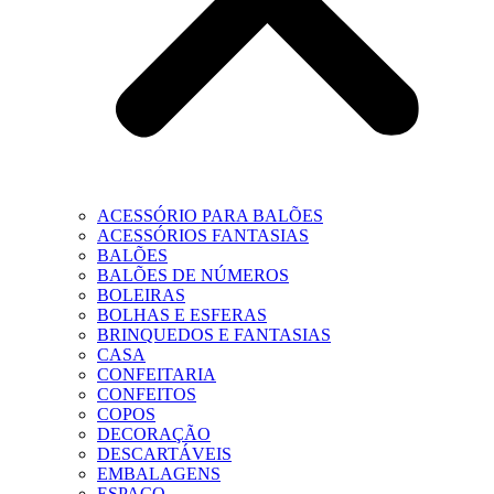
ACESSÓRIO PARA BALÕES
ACESSÓRIOS FANTASIAS
BALÕES
BALÕES DE NÚMEROS
BOLEIRAS
BOLHAS E ESFERAS
BRINQUEDOS E FANTASIAS
CASA
CONFEITARIA
CONFEITOS
COPOS
DECORAÇÃO
DESCARTÁVEIS
EMBALAGENS
ESPAÇO