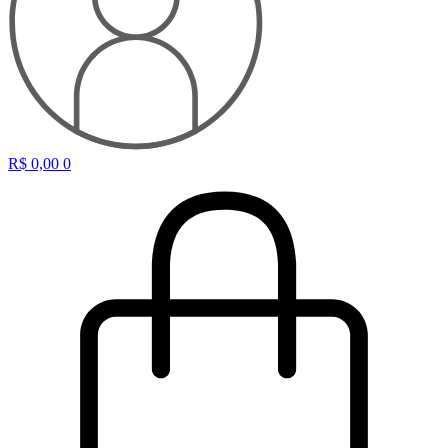
R$
0,00
0