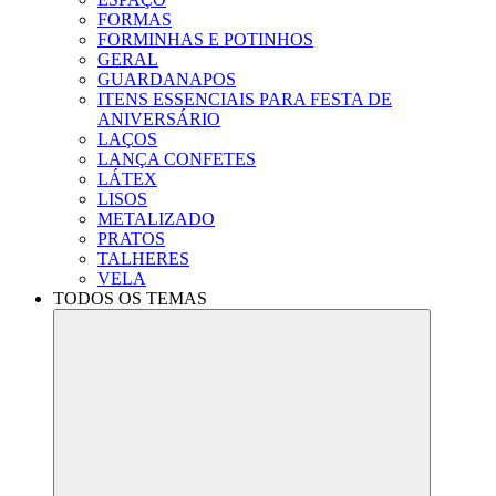
FORMAS
FORMINHAS E POTINHOS
GERAL
GUARDANAPOS
ITENS ESSENCIAIS PARA FESTA DE
ANIVERSÁRIO
LAÇOS
LANÇA CONFETES
LÁTEX
LISOS
METALIZADO
PRATOS
TALHERES
VELA
TODOS OS TEMAS