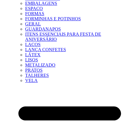
EMBALAGENS
ESPAÇO
FORMAS
FORMINHAS E POTINHOS
GERAL
GUARDANAPOS
ITENS ESSENCIAIS PARA FESTA DE
ANIVERSÁRIO
LAÇOS
LANÇA CONFETES
LÁTEX
LISOS
METALIZADO
PRATOS
TALHERES
VELA