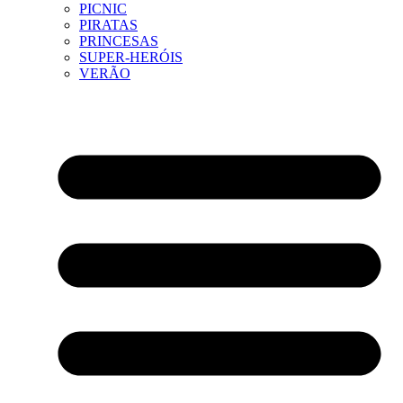
PICNIC
PIRATAS
PRINCESAS
SUPER-HERÓIS
VERÃO