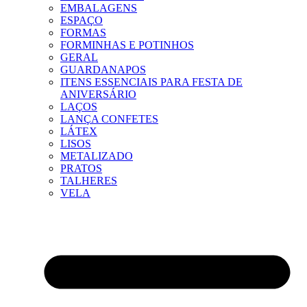
EMBALAGENS
ESPAÇO
FORMAS
FORMINHAS E POTINHOS
GERAL
GUARDANAPOS
ITENS ESSENCIAIS PARA FESTA DE
ANIVERSÁRIO
LAÇOS
LANÇA CONFETES
LÁTEX
LISOS
METALIZADO
PRATOS
TALHERES
VELA