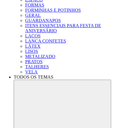
FORMAS
FORMINHAS E POTINHOS
GERAL
GUARDANAPOS
ITENS ESSENCIAIS PARA FESTA DE
ANIVERSÁRIO
LAÇOS
LANÇA CONFETES
LÁTEX
LISOS
METALIZADO
PRATOS
TALHERES
VELA
TODOS OS TEMAS