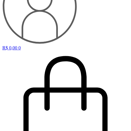
R$
0,00
0