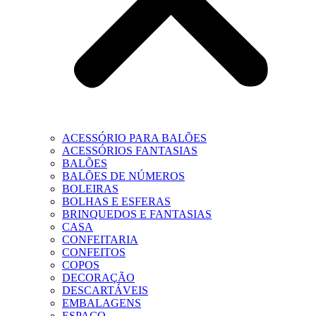
ACESSÓRIO PARA BALÕES
ACESSÓRIOS FANTASIAS
BALÕES
BALÕES DE NÚMEROS
BOLEIRAS
BOLHAS E ESFERAS
BRINQUEDOS E FANTASIAS
CASA
CONFEITARIA
CONFEITOS
COPOS
DECORAÇÃO
DESCARTÁVEIS
EMBALAGENS
ESPAÇO