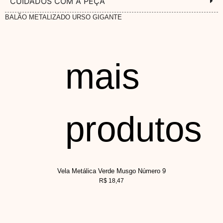
CUIDADOS COM A PEÇA
BALÃO METALIZADO URSO GIGANTE
mais
produtos
Vela Metálica Verde Musgo Número 9
R$
18,47