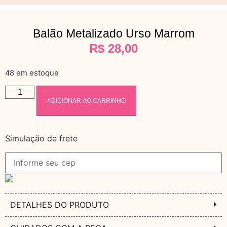
Balão Metalizado Urso Marrom
R$
28,00
48 em estoque
ADICIONAR AO CARRINHO
Simulação de frete
DETALHES DO PRODUTO