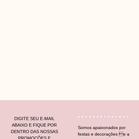
V
DIGITE SEU E-MAIL
ABAIXO E FIQUE POR
Somos apaixonados por
DENTRO DAS NOSSAS
festas e decorações e a
PROMOÇÕES E