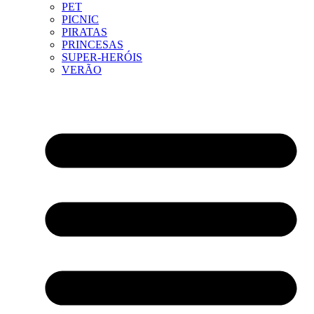
PET
PICNIC
PIRATAS
PRINCESAS
SUPER-HERÓIS
VERÃO