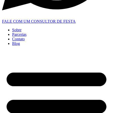
FALE COM UM CONSULTOR DE FESTA
Sobre
Parcerias
Contato
Blog