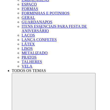
ESPAÇO
FORMAS
FORMINHAS E POTINHOS
GERAL
GUARDANAPOS
ITENS ESSENCIAIS PARA FESTA DE
ANIVERSÁRIO
LAÇOS
LANÇA CONFETES
LÁTEX
LISOS
METALIZADO
PRATOS
TALHERES
VELA
TODOS OS TEMAS