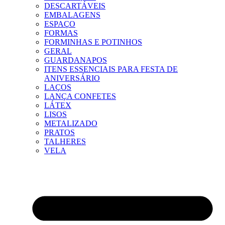
DESCARTÁVEIS
EMBALAGENS
ESPAÇO
FORMAS
FORMINHAS E POTINHOS
GERAL
GUARDANAPOS
ITENS ESSENCIAIS PARA FESTA DE
ANIVERSÁRIO
LAÇOS
LANÇA CONFETES
LÁTEX
LISOS
METALIZADO
PRATOS
TALHERES
VELA