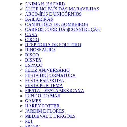
ANIMAIS (SAFARI)
ALICE NO PAÍS DAS MARAVILHAS
ARCO-ÍRIS E UNICÓRNIOS
BAILARINAS
CAMINHÕES DE BOMBEIROS
CARROS|CORRIDAS|CONSTRUÇÃO
CASA
CIRCO
DESPEDIDA DE SOLTEIRO
DINOSSAURO
DISCO
DISNEY
ESPAÇO
FELIZ ANIVERSÁRIO
FESTA DE FORMATURA
FESTA ESPORTIVA
FESTA POR TEMA
FIESTA – FESTA MEXICANA
FUNDO DO MAR
GAMES
HARRY POTTER
JARDIM E FLORES
MEDIEVAL E DRAGÕES
PET
PICNIC