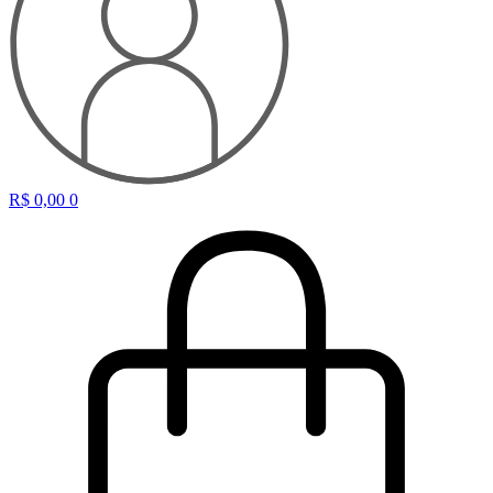
R$
0,00
0