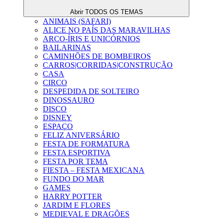
Abrir TODOS OS TEMAS
ANIMAIS (SAFARI)
ALICE NO PAÍS DAS MARAVILHAS
ARCO-ÍRIS E UNICÓRNIOS
BAILARINAS
CAMINHÕES DE BOMBEIROS
CARROS|CORRIDAS|CONSTRUÇÃO
CASA
CIRCO
DESPEDIDA DE SOLTEIRO
DINOSSAURO
DISCO
DISNEY
ESPAÇO
FELIZ ANIVERSÁRIO
FESTA DE FORMATURA
FESTA ESPORTIVA
FESTA POR TEMA
FIESTA – FESTA MEXICANA
FUNDO DO MAR
GAMES
HARRY POTTER
JARDIM E FLORES
MEDIEVAL E DRAGÕES