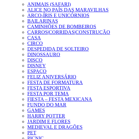
ANIMAIS (SAFARI)
ALICE NO PAÍS DAS MARAVILHAS
ARCO-ÍRIS E UNICÓRNIOS
BAILARINAS
CAMINHÕES DE BOMBEIROS
CARROS|CORRIDAS|CONSTRUÇÃO
CASA
CIRCO
DESPEDIDA DE SOLTEIRO
DINOSSAURO
DISCO
DISNEY
ESPAÇO
FELIZ ANIVERSÁRIO
FESTA DE FORMATURA
FESTA ESPORTIVA
FESTA POR TEMA
FIESTA – FESTA MEXICANA
FUNDO DO MAR
GAMES
HARRY POTTER
JARDIM E FLORES
MEDIEVAL E DRAGÕES
PET
PICNIC