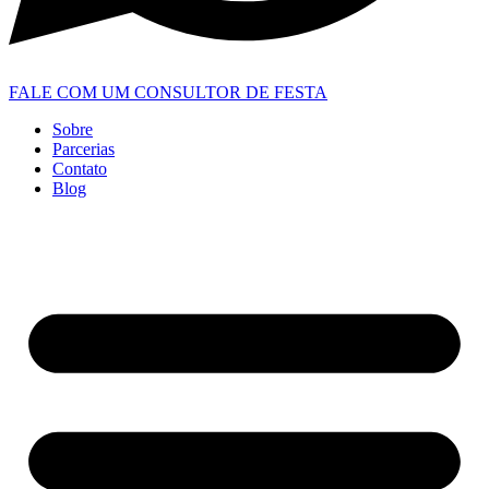
FALE COM UM CONSULTOR DE FESTA
Sobre
Parcerias
Contato
Blog