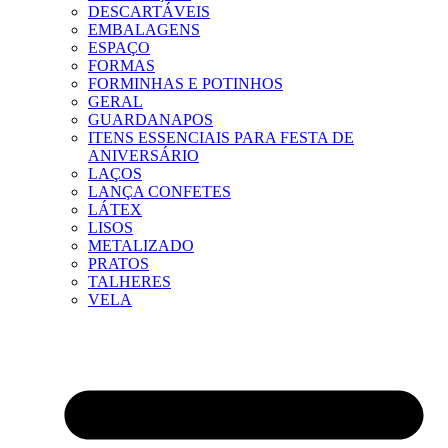
DESCARTÁVEIS
EMBALAGENS
ESPAÇO
FORMAS
FORMINHAS E POTINHOS
GERAL
GUARDANAPOS
ITENS ESSENCIAIS PARA FESTA DE
ANIVERSÁRIO
LAÇOS
LANÇA CONFETES
LÁTEX
LISOS
METALIZADO
PRATOS
TALHERES
VELA