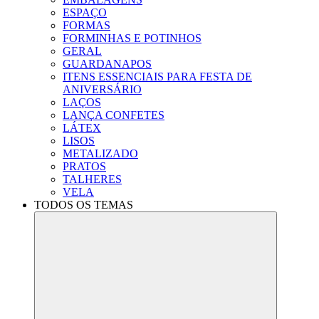
ESPAÇO
FORMAS
FORMINHAS E POTINHOS
GERAL
GUARDANAPOS
ITENS ESSENCIAIS PARA FESTA DE
ANIVERSÁRIO
LAÇOS
LANÇA CONFETES
LÁTEX
LISOS
METALIZADO
PRATOS
TALHERES
VELA
TODOS OS TEMAS