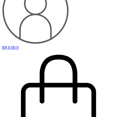
R$
0,00
0