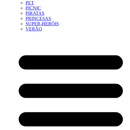
PET
PICNIC
PIRATAS
PRINCESAS
SUPER-HERÓIS
VERÃO