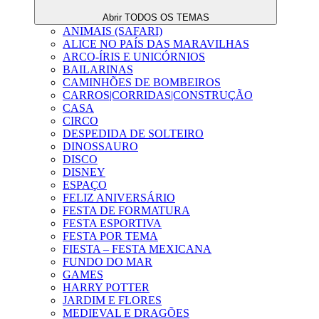
Abrir TODOS OS TEMAS
ANIMAIS (SAFARI)
ALICE NO PAÍS DAS MARAVILHAS
ARCO-ÍRIS E UNICÓRNIOS
BAILARINAS
CAMINHÕES DE BOMBEIROS
CARROS|CORRIDAS|CONSTRUÇÃO
CASA
CIRCO
DESPEDIDA DE SOLTEIRO
DINOSSAURO
DISCO
DISNEY
ESPAÇO
FELIZ ANIVERSÁRIO
FESTA DE FORMATURA
FESTA ESPORTIVA
FESTA POR TEMA
FIESTA – FESTA MEXICANA
FUNDO DO MAR
GAMES
HARRY POTTER
JARDIM E FLORES
MEDIEVAL E DRAGÕES