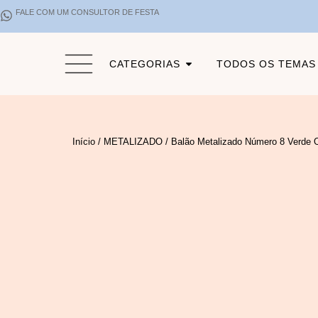
FALE COM UM CONSULTOR DE FESTA
CATEGORIAS
TODOS OS TEMAS
Início
/
METALIZADO
/ Balão Metalizado Número 8 Verde 