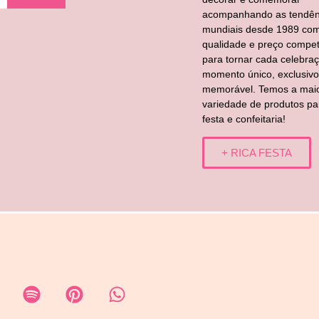
acompanhando as tendên
mundiais desde 1989 co
qualidade e preço competi
para tornar cada celebra
momento único, exclusivo
memorável. Temos a mai
variedade de produtos pa
festa e confeitaria!
+ RICA FESTA