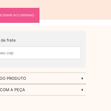
ICIONAR AO CARRINHO
de frete
 DO PRODUTO
 COM A PEÇA