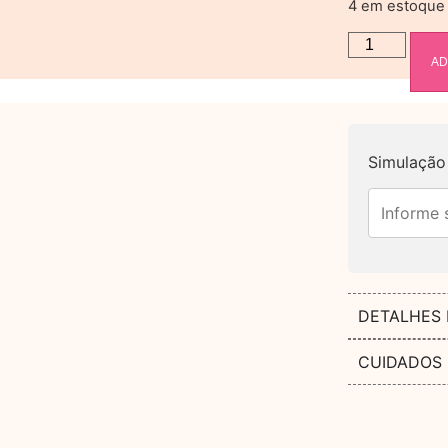
4 em estoque
AD
Simulação 
DETALHES
CUIDADOS