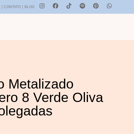
S
CONTATO
BLOG
o Metalizado
ro 8 Verde Oliva
olegadas