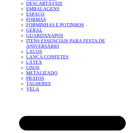
DESCARTÁVEIS
EMBALAGENS
ESPAÇO
FORMAS
FORMINHAS E POTINHOS
GERAL
GUARDANAPOS
ITENS ESSENCIAIS PARA FESTA DE
ANIVERSÁRIO
LAÇOS
LANÇA CONFETES
LÁTEX
LISOS
METALIZADO
PRATOS
TALHERES
VELA