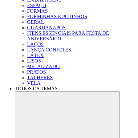
ESPAÇO
FORMAS
FORMINHAS E POTINHOS
GERAL
GUARDANAPOS
ITENS ESSENCIAIS PARA FESTA DE
ANIVERSÁRIO
LAÇOS
LANÇA CONFETES
LÁTEX
LISOS
METALIZADO
PRATOS
TALHERES
VELA
TODOS OS TEMAS