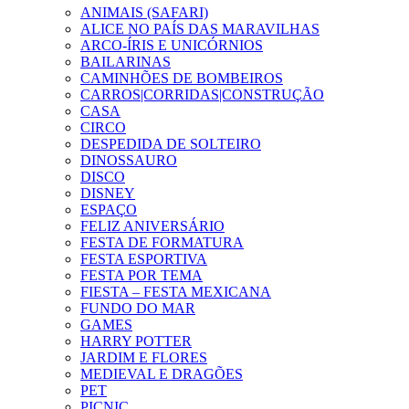
ANIMAIS (SAFARI)
ALICE NO PAÍS DAS MARAVILHAS
ARCO-ÍRIS E UNICÓRNIOS
BAILARINAS
CAMINHÕES DE BOMBEIROS
CARROS|CORRIDAS|CONSTRUÇÃO
CASA
CIRCO
DESPEDIDA DE SOLTEIRO
DINOSSAURO
DISCO
DISNEY
ESPAÇO
FELIZ ANIVERSÁRIO
FESTA DE FORMATURA
FESTA ESPORTIVA
FESTA POR TEMA
FIESTA – FESTA MEXICANA
FUNDO DO MAR
GAMES
HARRY POTTER
JARDIM E FLORES
MEDIEVAL E DRAGÕES
PET
PICNIC