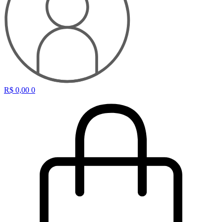
R$
0,00
0