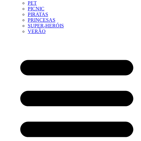
PET
PICNIC
PIRATAS
PRINCESAS
SUPER-HERÓIS
VERÃO