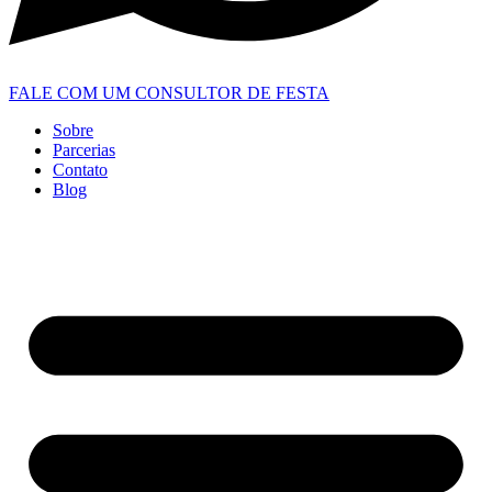
FALE COM UM CONSULTOR DE FESTA
Sobre
Parcerias
Contato
Blog