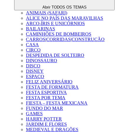
Abrir TODOS OS TEMAS
ANIMAIS (SAFARI)
ALICE NO PAÍS DAS MARAVILHAS
ARCO-ÍRIS E UNICÓRNIOS
BAILARINAS
CAMINHÕES DE BOMBEIROS
CARROS|CORRIDAS|CONSTRUÇÃO
CASA
CIRCO
DESPEDIDA DE SOLTEIRO
DINOSSAURO
DISCO
DISNEY
ESPAÇO
FELIZ ANIVERSÁRIO
FESTA DE FORMATURA
FESTA ESPORTIVA
FESTA POR TEMA
FIESTA – FESTA MEXICANA
FUNDO DO MAR
GAMES
HARRY POTTER
JARDIM E FLORES
MEDIEVAL E DRAGÕES