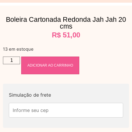
Boleira Cartonada Redonda Jah Jah 20
cms
R$
51,00
13 em estoque
ADICIONAR AO CARRINHO
Simulação de frete