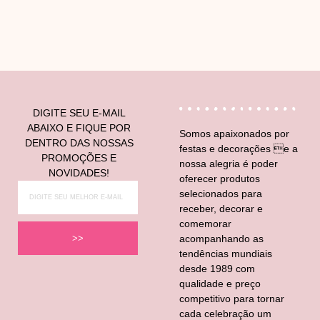
DIGITE SEU E-MAIL
ABAIXO E FIQUE POR
Somos apaixonados por
DENTRO DAS NOSSAS
festas e decorações e a
PROMOÇÕES E
nossa alegria é poder
NOVIDADES!
oferecer produtos
selecionados para
receber, decorar e
comemorar
acompanhando as
>>
tendências mundiais
desde 1989 com
qualidade e preço
competitivo para tornar
cada celebração um