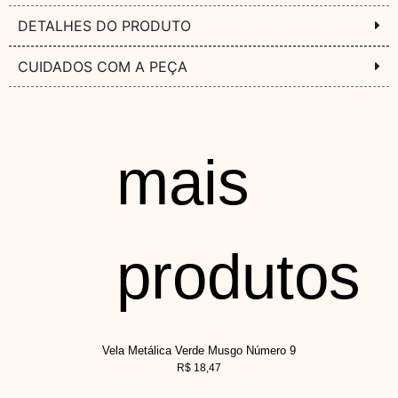
DETALHES DO PRODUTO
CUIDADOS COM A PEÇA
mais
produtos
Vela Metálica Verde Musgo Número 9
R$
18,47
V