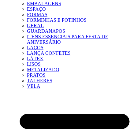
EMBALAGENS
ESPAÇO
FORMAS
FORMINHAS E POTINHOS
GERAL
GUARDANAPOS
ITENS ESSENCIAIS PARA FESTA DE
ANIVERSÁRIO
LAÇOS
LANÇA CONFETES
LÁTEX
LISOS
METALIZADO
PRATOS
TALHERES
VELA