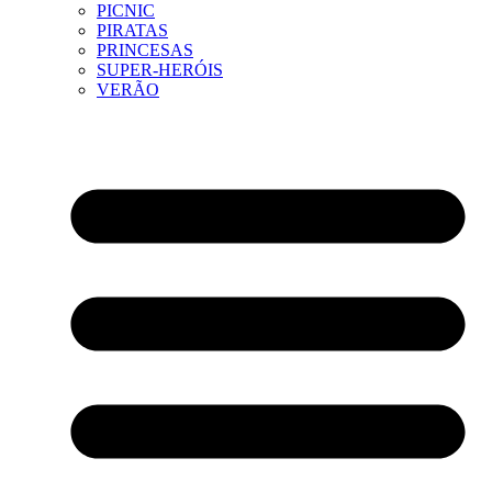
PICNIC
PIRATAS
PRINCESAS
SUPER-HERÓIS
VERÃO