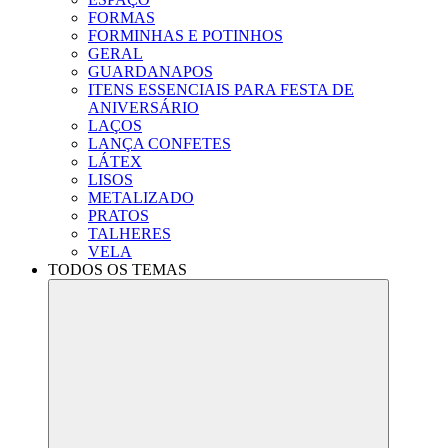
FORMAS
FORMINHAS E POTINHOS
GERAL
GUARDANAPOS
ITENS ESSENCIAIS PARA FESTA DE
ANIVERSÁRIO
LAÇOS
LANÇA CONFETES
LÁTEX
LISOS
METALIZADO
PRATOS
TALHERES
VELA
TODOS OS TEMAS