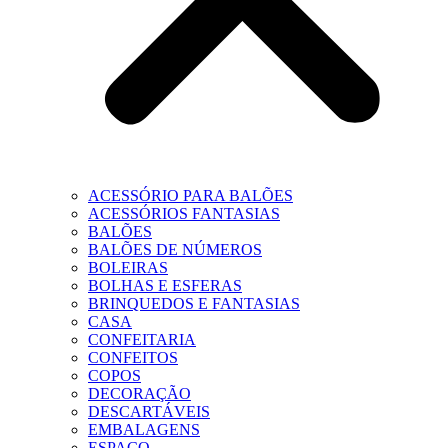
ACESSÓRIO PARA BALÕES
ACESSÓRIOS FANTASIAS
BALÕES
BALÕES DE NÚMEROS
BOLEIRAS
BOLHAS E ESFERAS
BRINQUEDOS E FANTASIAS
CASA
CONFEITARIA
CONFEITOS
COPOS
DECORAÇÃO
DESCARTÁVEIS
EMBALAGENS
ESPAÇO