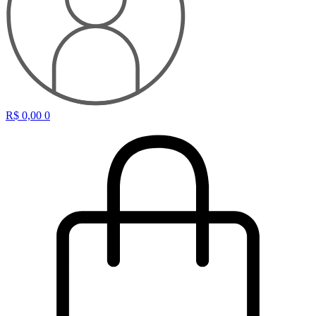
R$
0,00
0