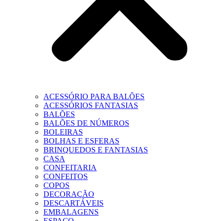
ACESSÓRIO PARA BALÕES
ACESSÓRIOS FANTASIAS
BALÕES
BALÕES DE NÚMEROS
BOLEIRAS
BOLHAS E ESFERAS
BRINQUEDOS E FANTASIAS
CASA
CONFEITARIA
CONFEITOS
COPOS
DECORAÇÃO
DESCARTÁVEIS
EMBALAGENS
ESPAÇO