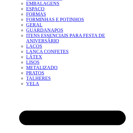
EMBALAGENS
ESPAÇO
FORMAS
FORMINHAS E POTINHOS
GERAL
GUARDANAPOS
ITENS ESSENCIAIS PARA FESTA DE
ANIVERSÁRIO
LAÇOS
LANÇA CONFETES
LÁTEX
LISOS
METALIZADO
PRATOS
TALHERES
VELA