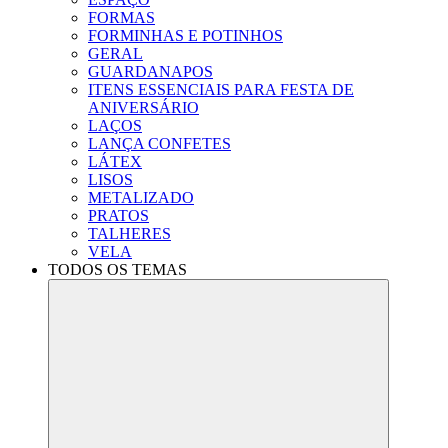
FORMAS
FORMINHAS E POTINHOS
GERAL
GUARDANAPOS
ITENS ESSENCIAIS PARA FESTA DE
ANIVERSÁRIO
LAÇOS
LANÇA CONFETES
LÁTEX
LISOS
METALIZADO
PRATOS
TALHERES
VELA
TODOS OS TEMAS