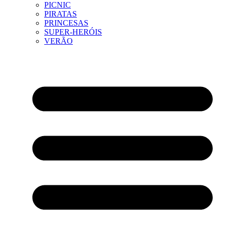
PICNIC
PIRATAS
PRINCESAS
SUPER-HERÓIS
VERÃO