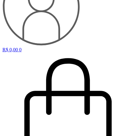
R$
0,00
0