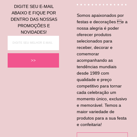
DIGITE SEU E-MAIL
ABAIXO E FIQUE POR
Somos apaixonados por
DENTRO DAS NOSSAS
festas e decorações e a
PROMOÇÕES E
nossa alegria é poder
NOVIDADES!
oferecer produtos
selecionados para
receber, decorar e
comemorar
acompanhando as
>>
tendências mundiais
desde 1989 com
qualidade e preço
competitivo para tornar
cada celebração um
momento único, exclusivo
e memorável. Temos a
maior variedade de
produtos para a sua festa
e confeitaria!