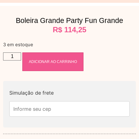
Boleira Grande Party Fun Grande
R$
114,25
3 em estoque
ADICIONAR AO CARRINHO
Simulação de frete