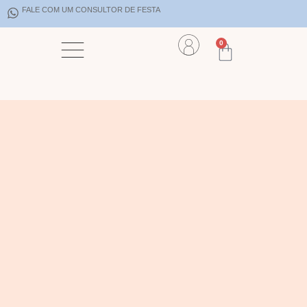
FALE COM UM CONSULTOR DE FESTA
0