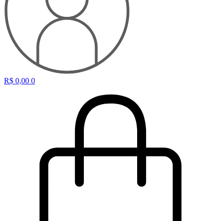
R$
0,00
0