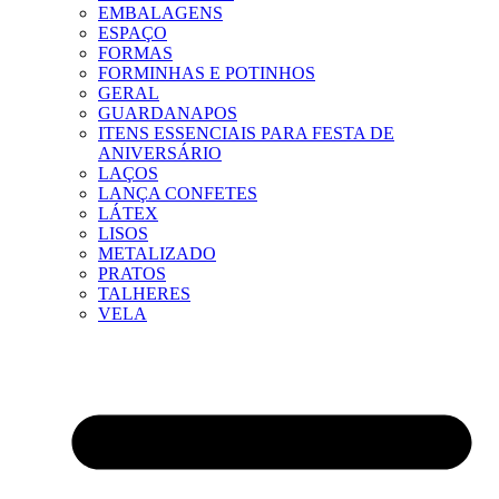
EMBALAGENS
ESPAÇO
FORMAS
FORMINHAS E POTINHOS
GERAL
GUARDANAPOS
ITENS ESSENCIAIS PARA FESTA DE
ANIVERSÁRIO
LAÇOS
LANÇA CONFETES
LÁTEX
LISOS
METALIZADO
PRATOS
TALHERES
VELA