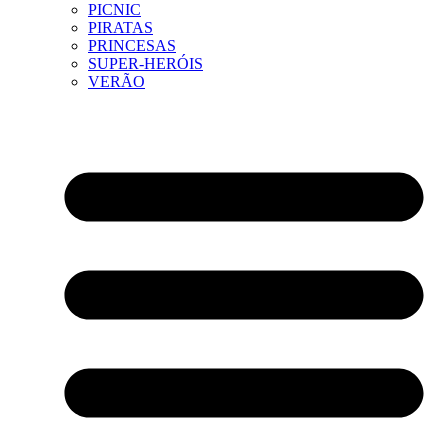
PICNIC
PIRATAS
PRINCESAS
SUPER-HERÓIS
VERÃO