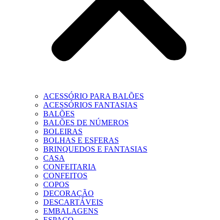
ACESSÓRIO PARA BALÕES
ACESSÓRIOS FANTASIAS
BALÕES
BALÕES DE NÚMEROS
BOLEIRAS
BOLHAS E ESFERAS
BRINQUEDOS E FANTASIAS
CASA
CONFEITARIA
CONFEITOS
COPOS
DECORAÇÃO
DESCARTÁVEIS
EMBALAGENS
ESPAÇO