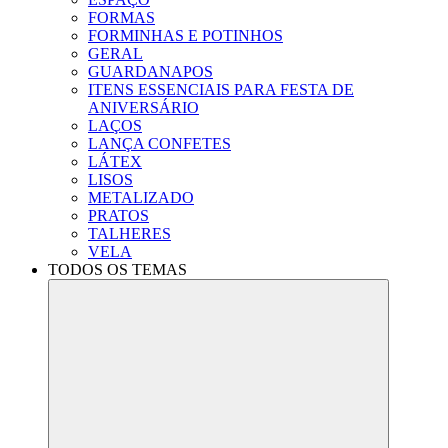
FORMAS
FORMINHAS E POTINHOS
GERAL
GUARDANAPOS
ITENS ESSENCIAIS PARA FESTA DE
ANIVERSÁRIO
LAÇOS
LANÇA CONFETES
LÁTEX
LISOS
METALIZADO
PRATOS
TALHERES
VELA
TODOS OS TEMAS