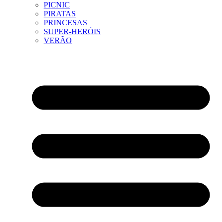
PICNIC
PIRATAS
PRINCESAS
SUPER-HERÓIS
VERÃO