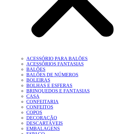
ACESSÓRIO PARA BALÕES
ACESSÓRIOS FANTASIAS
BALÕES
BALÕES DE NÚMEROS
BOLEIRAS
BOLHAS E ESFERAS
BRINQUEDOS E FANTASIAS
CASA
CONFEITARIA
CONFEITOS
COPOS
DECORAÇÃO
DESCARTÁVEIS
EMBALAGENS
ESPAÇO