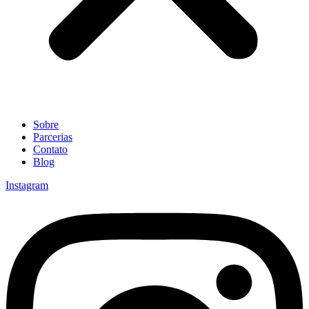
Sobre
Parcerias
Contato
Blog
Instagram