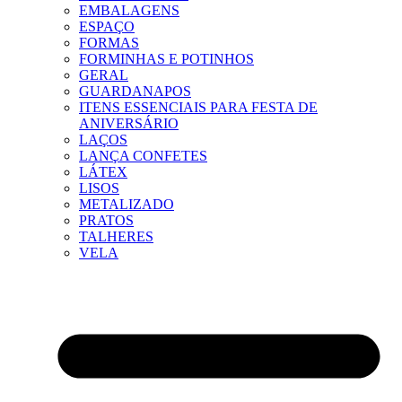
EMBALAGENS
ESPAÇO
FORMAS
FORMINHAS E POTINHOS
GERAL
GUARDANAPOS
ITENS ESSENCIAIS PARA FESTA DE
ANIVERSÁRIO
LAÇOS
LANÇA CONFETES
LÁTEX
LISOS
METALIZADO
PRATOS
TALHERES
VELA