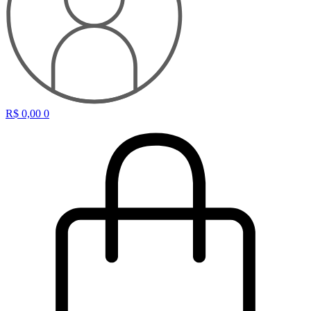
R$
0,00
0