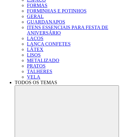
FORMAS
FORMINHAS E POTINHOS
GERAL
GUARDANAPOS
ITENS ESSENCIAIS PARA FESTA DE
ANIVERSÁRIO
LAÇOS
LANÇA CONFETES
LÁTEX
LISOS
METALIZADO
PRATOS
TALHERES
VELA
TODOS OS TEMAS