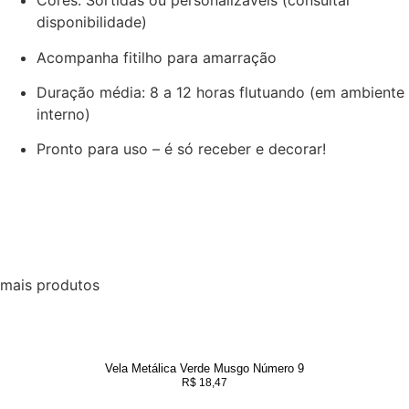
Cores: Sortidas ou personalizáveis (consultar
disponibilidade)
Acompanha fitilho para amarração
Duração média: 8 a 12 horas flutuando (em ambiente
interno)
Pronto para uso – é só receber e decorar!
mais produtos
Vela Metálica Verde Musgo Número 9
R$
18,47