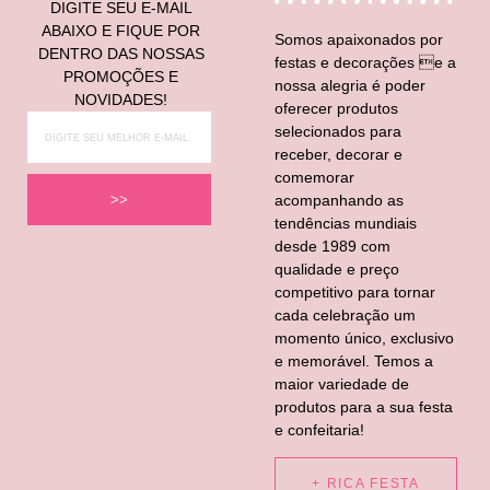
DIGITE SEU E-MAIL
ABAIXO E FIQUE POR
Somos apaixonados por
DENTRO DAS NOSSAS
festas e decorações e a
PROMOÇÕES E
nossa alegria é poder
NOVIDADES!
oferecer produtos
selecionados para
receber, decorar e
comemorar
acompanhando as
>>
tendências mundiais
desde 1989 com
qualidade e preço
competitivo para tornar
cada celebração um
momento único, exclusivo
e memorável. Temos a
maior variedade de
produtos para a sua festa
e confeitaria!
+ RICA FESTA