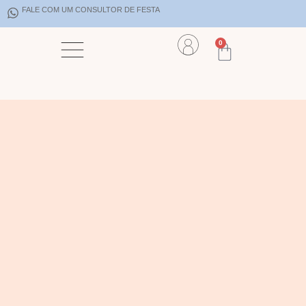
FALE COM UM CONSULTOR DE FESTA
0