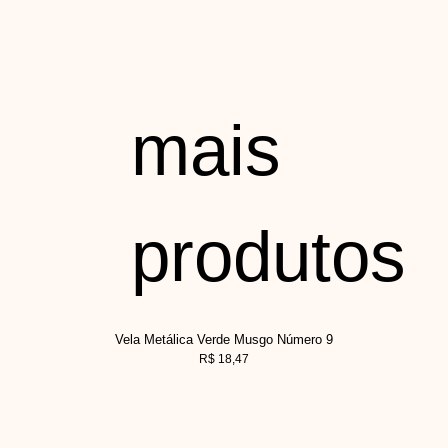
mais
produtos
Vela Metálica Verde Musgo Número 9
R$
18,47