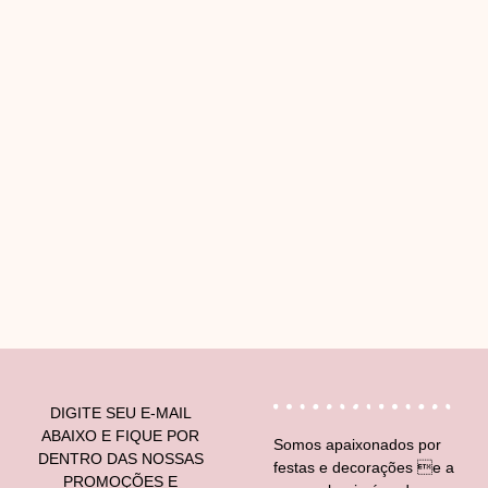
V
DIGITE SEU E-MAIL
ABAIXO E FIQUE POR
Somos apaixonados por
DENTRO DAS NOSSAS
festas e decorações e a
PROMOÇÕES E