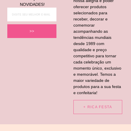
nossa alegria é poder
NOVIDADES!
oferecer produtos
selecionados para
receber, decorar e
comemorar
acompanhando as
>>
tendências mundiais
desde 1989 com
qualidade e preço
competitivo para tornar
cada celebração um
momento único, exclusivo
e memorável. Temos a
maior variedade de
produtos para a sua festa
e confeitaria!
+ RICA FESTA