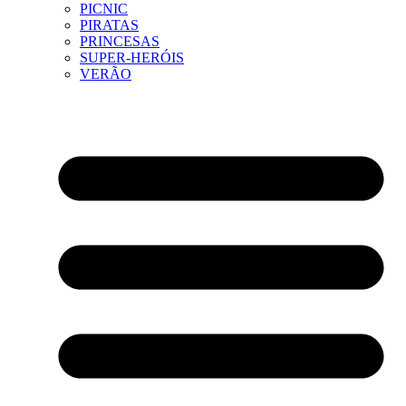
PICNIC
PIRATAS
PRINCESAS
SUPER-HERÓIS
VERÃO