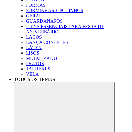
FORMAS
FORMINHAS E POTINHOS
GERAL
GUARDANAPOS
ITENS ESSENCIAIS PARA FESTA DE
ANIVERSÁRIO
LAÇOS
LANÇA CONFETES
LÁTEX
LISOS
METALIZADO
PRATOS
TALHERES
VELA
TODOS OS TEMAS