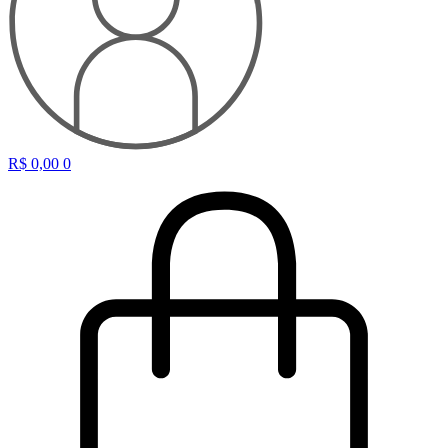
R$
0,00
0