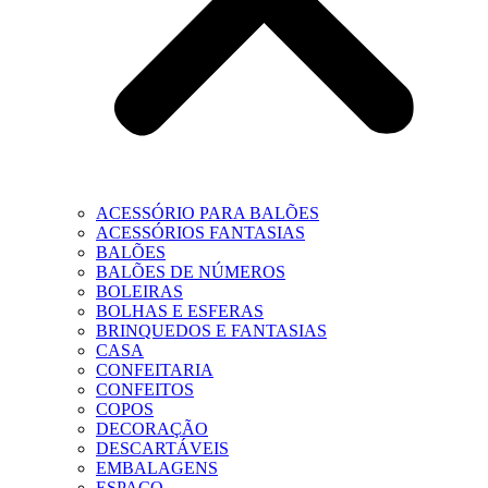
ACESSÓRIO PARA BALÕES
ACESSÓRIOS FANTASIAS
BALÕES
BALÕES DE NÚMEROS
BOLEIRAS
BOLHAS E ESFERAS
BRINQUEDOS E FANTASIAS
CASA
CONFEITARIA
CONFEITOS
COPOS
DECORAÇÃO
DESCARTÁVEIS
EMBALAGENS
ESPAÇO