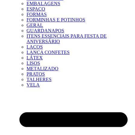
EMBALAGENS
ESPAÇO
FORMAS
FORMINHAS E POTINHOS
GERAL
GUARDANAPOS
ITENS ESSENCIAIS PARA FESTA DE
ANIVERSÁRIO
LAÇOS
LANÇA CONFETES
LÁTEX
LISOS
METALIZADO
PRATOS
TALHERES
VELA