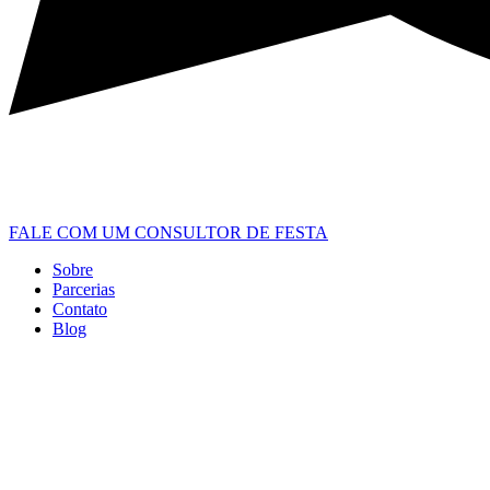
FALE COM UM CONSULTOR DE FESTA
Sobre
Parcerias
Contato
Blog