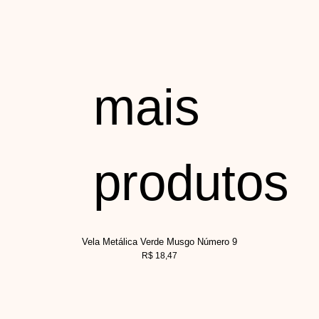
mais
produtos
Vela Metálica Verde Musgo Número 9
R$
18,47