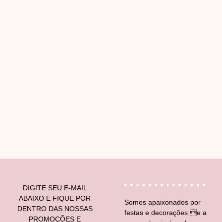
V
DIGITE SEU E-MAIL
ABAIXO E FIQUE POR
Somos apaixonados por
DENTRO DAS NOSSAS
festas e decorações e a
PROMOÇÕES E