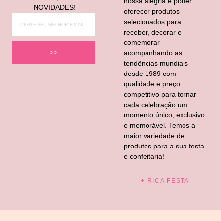
nossa alegria é poder
NOVIDADES!
oferecer produtos
selecionados para
receber, decorar e
comemorar
acompanhando as
>>
tendências mundiais
desde 1989 com
qualidade e preço
competitivo para tornar
cada celebração um
momento único, exclusivo
e memorável. Temos a
maior variedade de
produtos para a sua festa
e confeitaria!
+ RICA FESTA