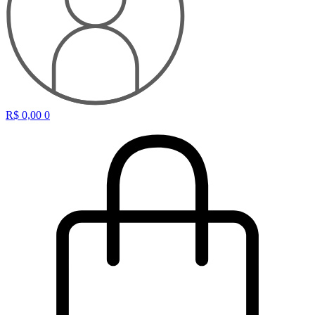
R$
0,00
0