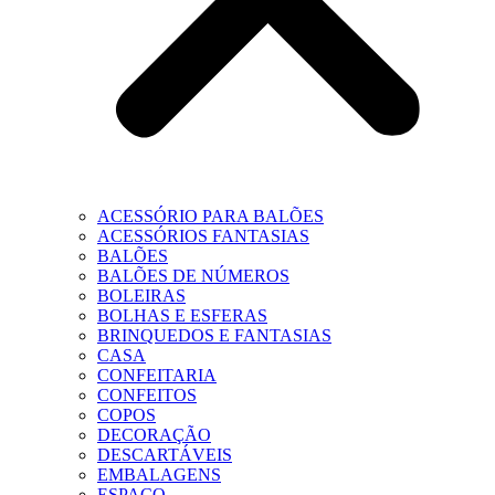
ACESSÓRIO PARA BALÕES
ACESSÓRIOS FANTASIAS
BALÕES
BALÕES DE NÚMEROS
BOLEIRAS
BOLHAS E ESFERAS
BRINQUEDOS E FANTASIAS
CASA
CONFEITARIA
CONFEITOS
COPOS
DECORAÇÃO
DESCARTÁVEIS
EMBALAGENS
ESPAÇO