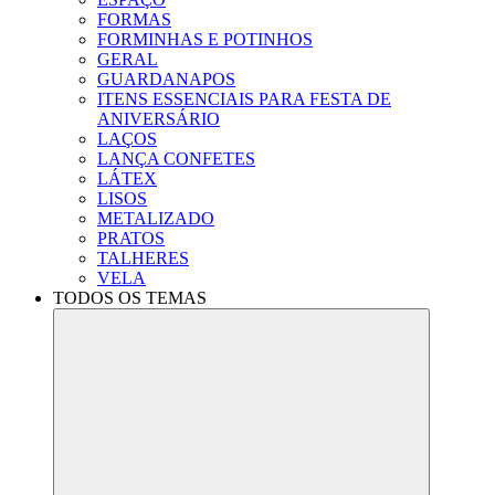
FORMAS
FORMINHAS E POTINHOS
GERAL
GUARDANAPOS
ITENS ESSENCIAIS PARA FESTA DE
ANIVERSÁRIO
LAÇOS
LANÇA CONFETES
LÁTEX
LISOS
METALIZADO
PRATOS
TALHERES
VELA
TODOS OS TEMAS