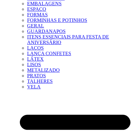
EMBALAGENS
ESPAÇO
FORMAS
FORMINHAS E POTINHOS
GERAL
GUARDANAPOS
ITENS ESSENCIAIS PARA FESTA DE
ANIVERSÁRIO
LAÇOS
LANÇA CONFETES
LÁTEX
LISOS
METALIZADO
PRATOS
TALHERES
VELA