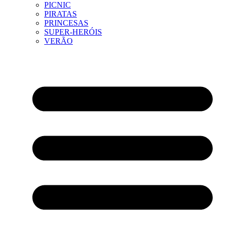
PICNIC
PIRATAS
PRINCESAS
SUPER-HERÓIS
VERÃO