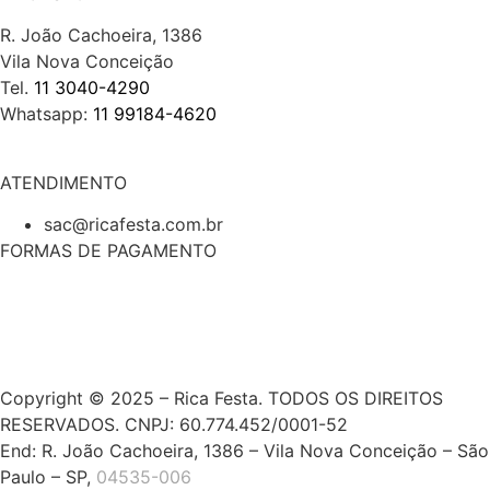
R. João Cachoeira, 1386
Vila Nova Conceição
Tel.
11 3040-4290
Whatsapp:
11 99184-4620
ATENDIMENTO
sac@ricafesta.com.br
FORMAS DE PAGAMENTO
Copyright © 2025 – Rica Festa. TODOS OS DIREITOS
RESERVADOS. CNPJ: 60.774.452/0001-52
End: R. João Cachoeira, 1386 – Vila Nova Conceição – São
Paulo – SP,
04535-006