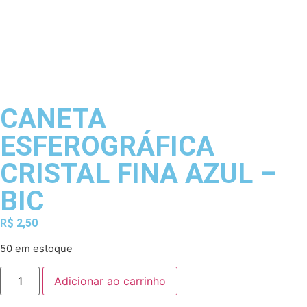
CANETA
ESFEROGRÁFICA
CRISTAL FINA AZUL –
BIC
R$
2,50
50 em estoque
Adicionar ao carrinho