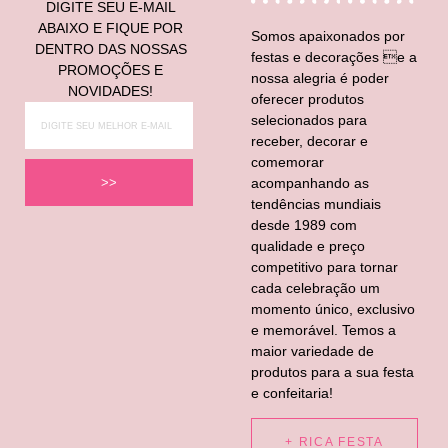
DIGITE SEU E-MAIL
ABAIXO E FIQUE POR
Somos apaixonados por
DENTRO DAS NOSSAS
festas e decorações e a
PROMOÇÕES E
nossa alegria é poder
NOVIDADES!
oferecer produtos
selecionados para
receber, decorar e
comemorar
acompanhando as
>>
tendências mundiais
desde 1989 com
qualidade e preço
competitivo para tornar
cada celebração um
momento único, exclusivo
e memorável. Temos a
maior variedade de
produtos para a sua festa
e confeitaria!
+ RICA FESTA