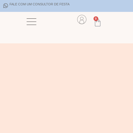
FALE COM UM CONSULTOR DE FESTA
0