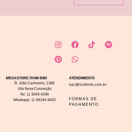
MEGASTORE ITAIM-BIBI
ATENDIMENTO
R. João Cachoeira, 1386
sac@ricafesta.com.br
Vila Nova Conceição
Tel.
11 3040-4290
FORMAS DE
Whatsapp:
11 99184-4620
PAGAMENTO