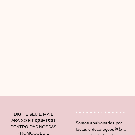
V
DIGITE SEU E-MAIL
ABAIXO E FIQUE POR
Somos apaixonados por
DENTRO DAS NOSSAS
festas e decorações e a
PROMOÇÕES E