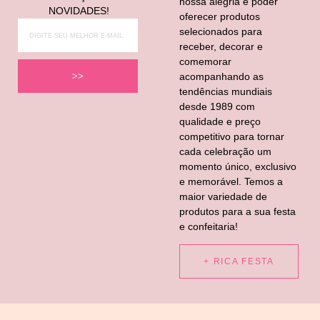
nossa alegria é poder
NOVIDADES!
oferecer produtos
selecionados para
receber, decorar e
comemorar
acompanhando as
>>
tendências mundiais
desde 1989 com
qualidade e preço
competitivo para tornar
cada celebração um
momento único, exclusivo
e memorável. Temos a
maior variedade de
produtos para a sua festa
e confeitaria!
+ RICA FESTA