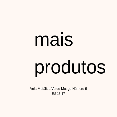
mais
produtos
Vela Metálica Verde Musgo Número 9
R$
18,47