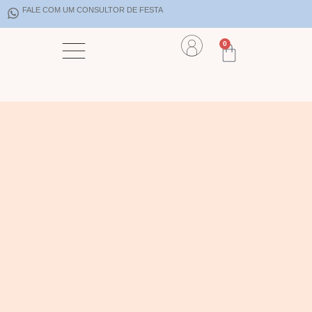
FALE COM UM CONSULTOR DE FESTA
0