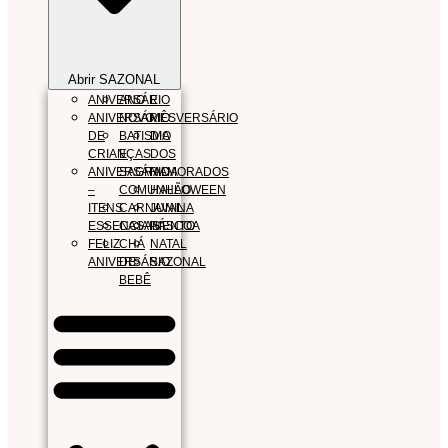
Abrir SAZONAL
ANIVERSÁRIO
ANO
E
ANIVERSÁRIO
NOVO
MÊSVERSÁRIO
DE
BATISMO
DIA
CRIANÇAS
E
DOS
ANIVERSÁRIO
SAGRADA
NAMORADOS
–
COMUNHÃO
HALLOWEEN
ITENS
CARNAVAL
JUNINA
ESSENCIAIS
CASAMENTO
PÁSCOA
FELIZ
CHÁ
NATAL
ANIVERSÁRIO
DE
SAZONAL
BEBÊ