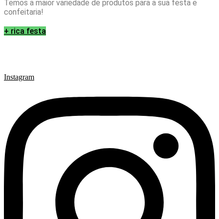
Temos a maior variedade de produtos para a sua festa e
confeitaria!
+ rica festa
Instagram