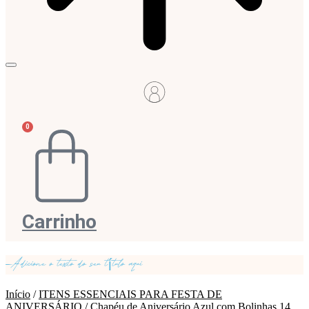
0
Carrinho
Adicione o texto do seu título aqui
Início
/
ITENS ESSENCIAIS PARA FESTA DE
ANIVERSÁRIO
/ Chapéu de Aniversário Azul com Bolinhas 14