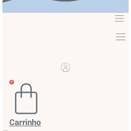
0
Carrinho