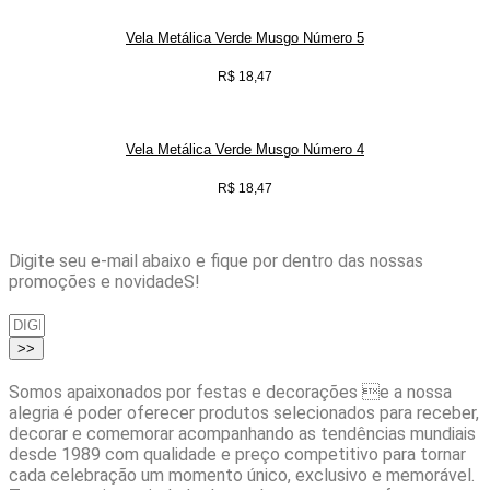
Vela Metálica Verde Musgo Número 5
R$
18,47
Vela Metálica Verde Musgo Número 4
R$
18,47
Digite seu e-mail abaixo e fique por dentro das nossas
promoções e novidadeS!
>>
Somos apaixonados por festas e decorações e a nossa
alegria é poder oferecer produtos selecionados para receber,
decorar e comemorar acompanhando as tendências mundiais
desde 1989 com qualidade e preço competitivo para tornar
cada celebração um momento único, exclusivo e memorável.