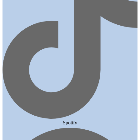
Spotify