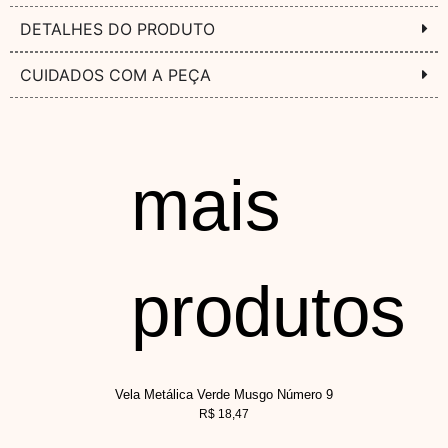
DETALHES DO PRODUTO
CUIDADOS COM A PEÇA
mais
produtos
Vela Metálica Verde Musgo Número 9
R$
18,47
V