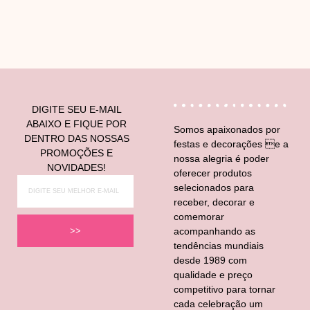
DIGITE SEU E-MAIL
ABAIXO E FIQUE POR
Somos apaixonados por
DENTRO DAS NOSSAS
festas e decorações e a
PROMOÇÕES E
nossa alegria é poder
NOVIDADES!
oferecer produtos
selecionados para
receber, decorar e
comemorar
acompanhando as
>>
tendências mundiais
desde 1989 com
qualidade e preço
competitivo para tornar
cada celebração um