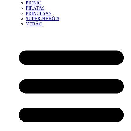
PICNIC
PIRATAS
PRINCESAS
SUPER-HERÓIS
VERÃO