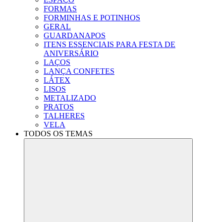
FORMAS
FORMINHAS E POTINHOS
GERAL
GUARDANAPOS
ITENS ESSENCIAIS PARA FESTA DE
ANIVERSÁRIO
LAÇOS
LANÇA CONFETES
LÁTEX
LISOS
METALIZADO
PRATOS
TALHERES
VELA
TODOS OS TEMAS