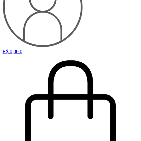
R$
0,00
0