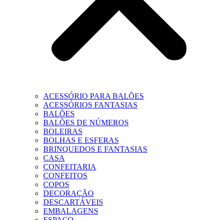
ACESSÓRIO PARA BALÕES
ACESSÓRIOS FANTASIAS
BALÕES
BALÕES DE NÚMEROS
BOLEIRAS
BOLHAS E ESFERAS
BRINQUEDOS E FANTASIAS
CASA
CONFEITARIA
CONFEITOS
COPOS
DECORAÇÃO
DESCARTÁVEIS
EMBALAGENS
ESPAÇO