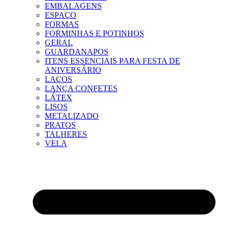
EMBALAGENS
ESPAÇO
FORMAS
FORMINHAS E POTINHOS
GERAL
GUARDANAPOS
ITENS ESSENCIAIS PARA FESTA DE
ANIVERSÁRIO
LAÇOS
LANÇA CONFETES
LÁTEX
LISOS
METALIZADO
PRATOS
TALHERES
VELA