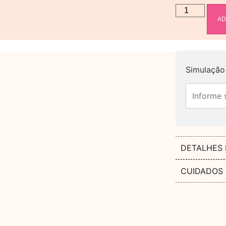
AD
Simulação 
DETALHES
CUIDADOS