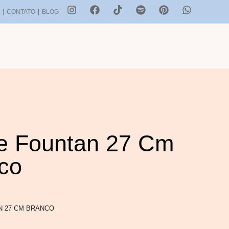
S
CONTATO
BLOG
e Fountan 27 Cm
co
N 27 CM BRANCO