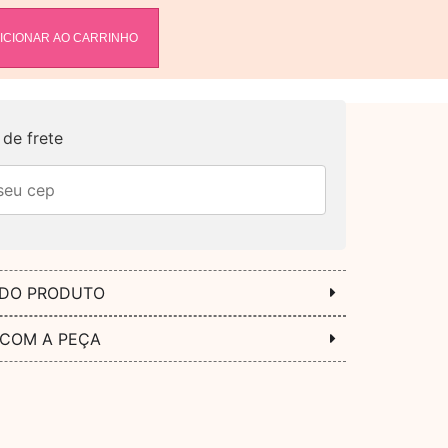
ICIONAR AO CARRINHO
de frete
 DO PRODUTO
 COM A PEÇA