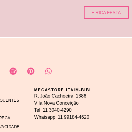
+ RICA FESTA
MEGASTORE ITAIM-BIBI
R. João Cachoeira, 1386
EQUENTES
Vila Nova Conceição
Tel.
11 3040-4290
Whatsapp:
11 99184-4620
REGA
IVACIDADE