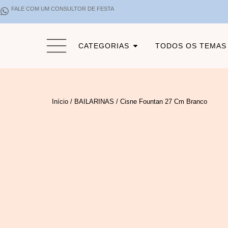
FALE COM UM CONSULTOR DE FESTA
CATEGORIAS
TODOS OS TEMAS
Início
/
BAILARINAS
/ Cisne Fountan 27 Cm Branco