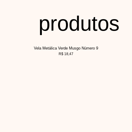
produtos
Vela Metálica Verde Musgo Número 9
R$
18,47