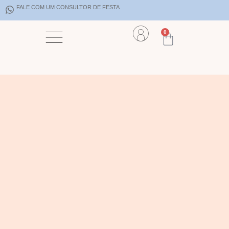
FALE COM UM CONSULTOR DE FESTA
0