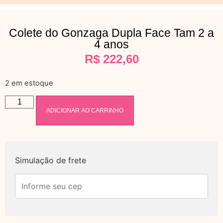
Colete do Gonzaga Dupla Face Tam 2 a
4 anos
R$
222,60
2 em estoque
ADICIONAR AO CARRINHO
Simulação de frete