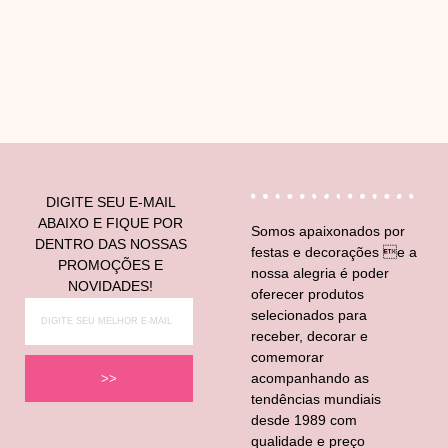
V
DIGITE SEU E-MAIL
ABAIXO E FIQUE POR
Somos apaixonados por
DENTRO DAS NOSSAS
festas e decorações e a
PROMOÇÕES E
nossa alegria é poder
NOVIDADES!
oferecer produtos
selecionados para
receber, decorar e
comemorar
acompanhando as
>>
tendências mundiais
desde 1989 com
qualidade e preço