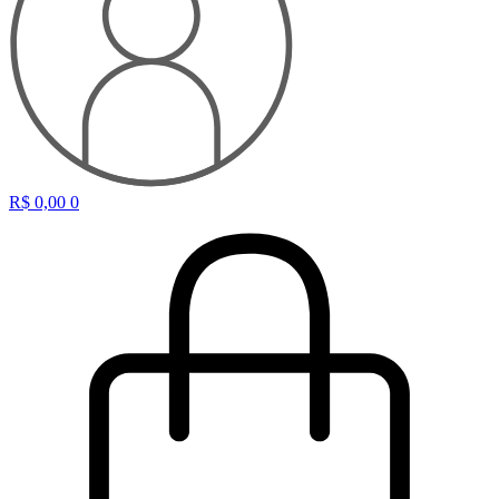
R$
0,00
0