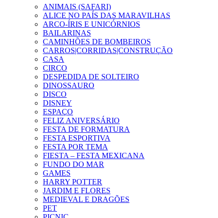
ANIMAIS (SAFARI)
ALICE NO PAÍS DAS MARAVILHAS
ARCO-ÍRIS E UNICÓRNIOS
BAILARINAS
CAMINHÕES DE BOMBEIROS
CARROS|CORRIDAS|CONSTRUÇÃO
CASA
CIRCO
DESPEDIDA DE SOLTEIRO
DINOSSAURO
DISCO
DISNEY
ESPAÇO
FELIZ ANIVERSÁRIO
FESTA DE FORMATURA
FESTA ESPORTIVA
FESTA POR TEMA
FIESTA – FESTA MEXICANA
FUNDO DO MAR
GAMES
HARRY POTTER
JARDIM E FLORES
MEDIEVAL E DRAGÕES
PET
PICNIC