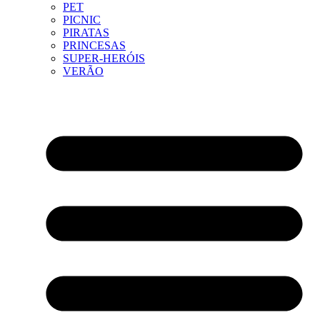
PET
PICNIC
PIRATAS
PRINCESAS
SUPER-HERÓIS
VERÃO