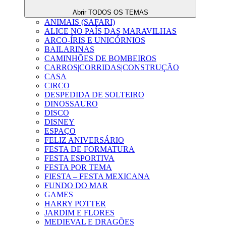
Abrir TODOS OS TEMAS
ANIMAIS (SAFARI)
ALICE NO PAÍS DAS MARAVILHAS
ARCO-ÍRIS E UNICÓRNIOS
BAILARINAS
CAMINHÕES DE BOMBEIROS
CARROS|CORRIDAS|CONSTRUÇÃO
CASA
CIRCO
DESPEDIDA DE SOLTEIRO
DINOSSAURO
DISCO
DISNEY
ESPAÇO
FELIZ ANIVERSÁRIO
FESTA DE FORMATURA
FESTA ESPORTIVA
FESTA POR TEMA
FIESTA – FESTA MEXICANA
FUNDO DO MAR
GAMES
HARRY POTTER
JARDIM E FLORES
MEDIEVAL E DRAGÕES