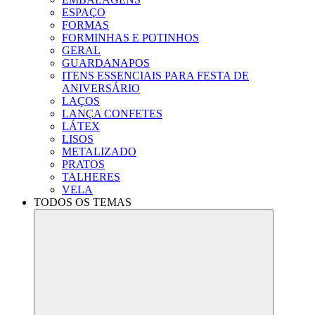
ESPAÇO
FORMAS
FORMINHAS E POTINHOS
GERAL
GUARDANAPOS
ITENS ESSENCIAIS PARA FESTA DE
ANIVERSÁRIO
LAÇOS
LANÇA CONFETES
LÁTEX
LISOS
METALIZADO
PRATOS
TALHERES
VELA
TODOS OS TEMAS