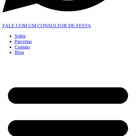
FALE COM UM CONSULTOR DE FESTA
Sobre
Parcerias
Contato
Blog