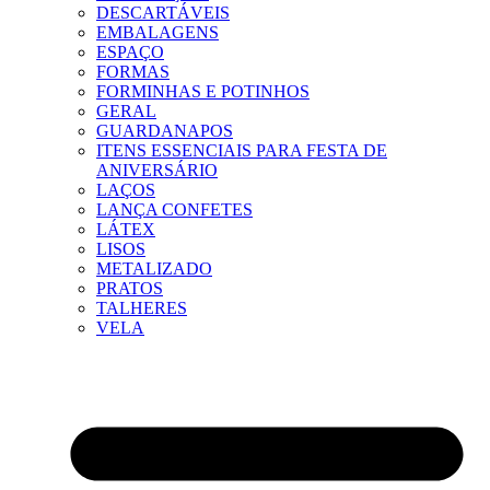
DESCARTÁVEIS
EMBALAGENS
ESPAÇO
FORMAS
FORMINHAS E POTINHOS
GERAL
GUARDANAPOS
ITENS ESSENCIAIS PARA FESTA DE
ANIVERSÁRIO
LAÇOS
LANÇA CONFETES
LÁTEX
LISOS
METALIZADO
PRATOS
TALHERES
VELA