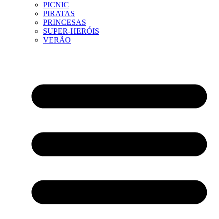
PICNIC
PIRATAS
PRINCESAS
SUPER-HERÓIS
VERÃO