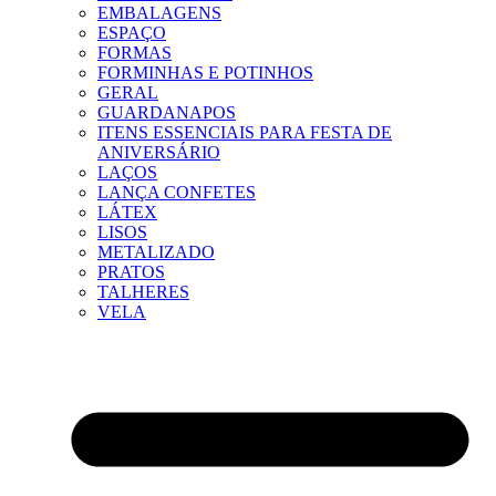
EMBALAGENS
ESPAÇO
FORMAS
FORMINHAS E POTINHOS
GERAL
GUARDANAPOS
ITENS ESSENCIAIS PARA FESTA DE
ANIVERSÁRIO
LAÇOS
LANÇA CONFETES
LÁTEX
LISOS
METALIZADO
PRATOS
TALHERES
VELA