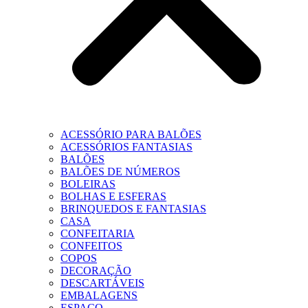
ACESSÓRIO PARA BALÕES
ACESSÓRIOS FANTASIAS
BALÕES
BALÕES DE NÚMEROS
BOLEIRAS
BOLHAS E ESFERAS
BRINQUEDOS E FANTASIAS
CASA
CONFEITARIA
CONFEITOS
COPOS
DECORAÇÃO
DESCARTÁVEIS
EMBALAGENS
ESPAÇO