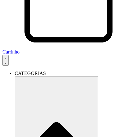
Carrinho
CATEGORIAS