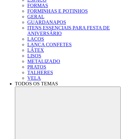
FORMAS
FORMINHAS E POTINHOS
GERAL
GUARDANAPOS
ITENS ESSENCIAIS PARA FESTA DE
ANIVERSÁRIO
LAÇOS
LANÇA CONFETES
LÁTEX
LISOS
METALIZADO
PRATOS
TALHERES
VELA
TODOS OS TEMAS