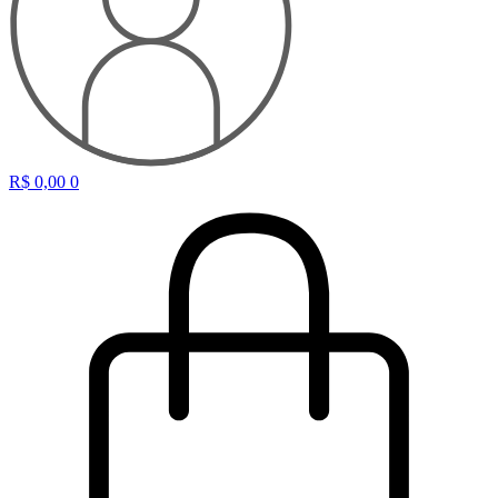
R$
0,00
0