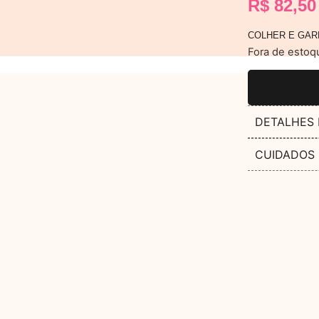
R$
82,50
COLHER E GAR
Fora de estoq
DETALHES
CUIDADOS