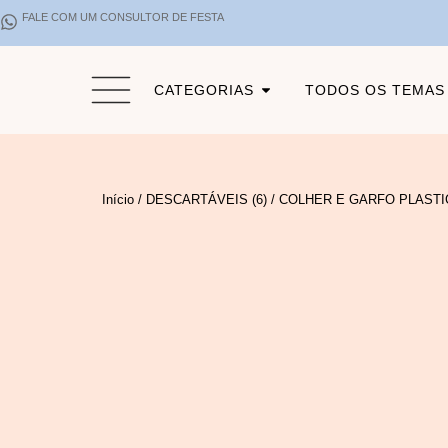
FALE COM UM CONSULTOR DE FESTA
CATEGORIAS
TODOS OS TEMAS
Início
/
DESCARTÁVEIS (6)
/ COLHER E GARFO PLASTI