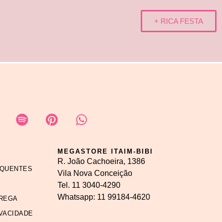
+ RICA FESTA
MEGASTORE ITAIM-BIBI
R. João Cachoeira, 1386
EQUENTES
Vila Nova Conceição
Tel.
11 3040-4290
Whatsapp:
11 99184-4620
REGA
IVACIDADE