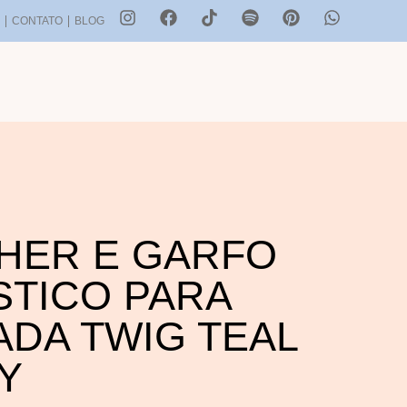
S
CONTATO
BLOG
HER E GARFO
STICO PARA
ADA TWIG TEAL
Y