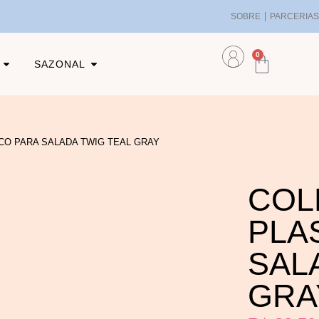
SOBRE
PARCERIA
0
SAZONAL
CO PARA SALADA TWIG TEAL GRAY
COL
PLA
SAL
GRA