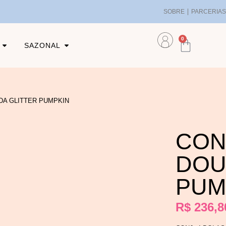
SOBRE
PARCERIA
0
SAZONAL
DA GLITTER PUMPKIN
CON
DOU
PUM
R$
236,8