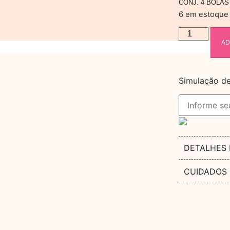
CONJ. 4 BOLA
6 em estoque
AD
Simulação de
DETALHES
CUIDADOS