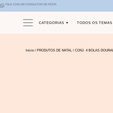
FALE COM UM CONSULTOR DE FESTA
CATEGORIAS
TODOS OS TEMAS
Início
/
PRODUTOS DE NATAL
/ CONJ. 4 BOLAS DOURA