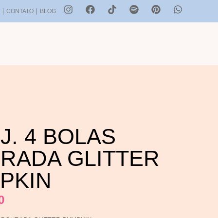
S
CONTATO
BLOG
J. 4 BOLAS
RADA GLITTER
PKIN
0