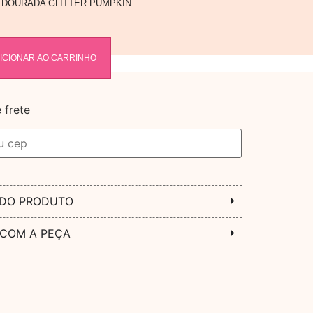
S DOURADA GLITTER PUMPKIN
ICIONAR AO CARRINHO
 frete
 DO PRODUTO
 COM A PEÇA