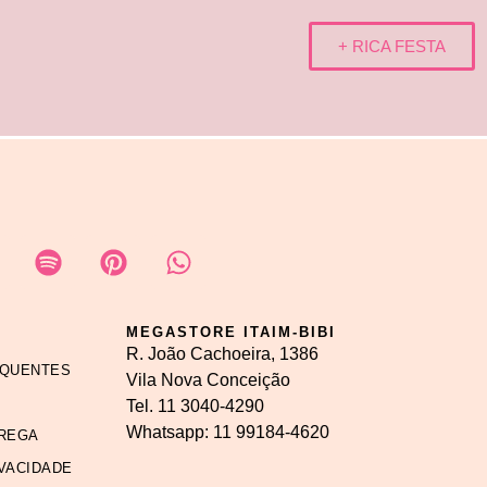
+ RICA FESTA
MEGASTORE ITAIM-BIBI
R. João Cachoeira, 1386
EQUENTES
Vila Nova Conceição
Tel.
11 3040-4290
Whatsapp:
11 99184-4620
REGA
IVACIDADE