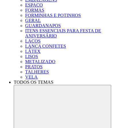
ESPAÇO
FORMAS
FORMINHAS E POTINHOS
GERAL
GUARDANAPOS
ITENS ESSENCIAIS PARA FESTA DE
ANIVERSÁRIO
LAÇOS
LANÇA CONFETES
LÁTEX
LISOS
METALIZADO
PRATOS
TALHERES
VELA
TODOS OS TEMAS