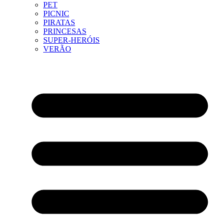
PET
PICNIC
PIRATAS
PRINCESAS
SUPER-HERÓIS
VERÃO