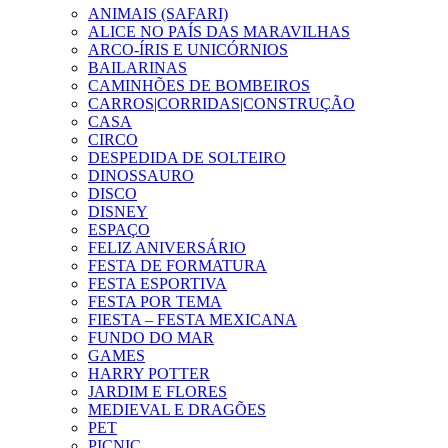
ANIMAIS (SAFARI)
ALICE NO PAÍS DAS MARAVILHAS
ARCO-ÍRIS E UNICÓRNIOS
BAILARINAS
CAMINHÕES DE BOMBEIROS
CARROS|CORRIDAS|CONSTRUÇÃO
CASA
CIRCO
DESPEDIDA DE SOLTEIRO
DINOSSAURO
DISCO
DISNEY
ESPAÇO
FELIZ ANIVERSÁRIO
FESTA DE FORMATURA
FESTA ESPORTIVA
FESTA POR TEMA
FIESTA – FESTA MEXICANA
FUNDO DO MAR
GAMES
HARRY POTTER
JARDIM E FLORES
MEDIEVAL E DRAGÕES
PET
PICNIC