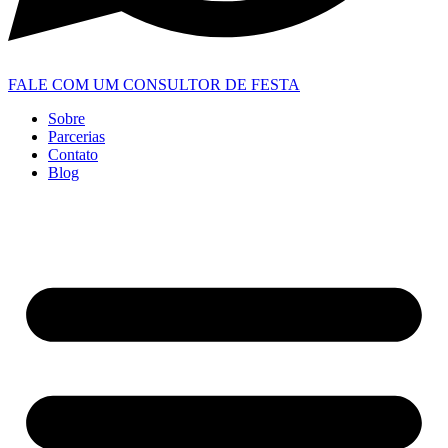
FALE COM UM CONSULTOR DE FESTA
Sobre
Parcerias
Contato
Blog