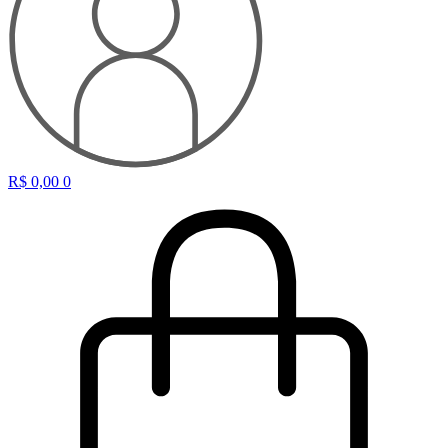
R$
0,00
0