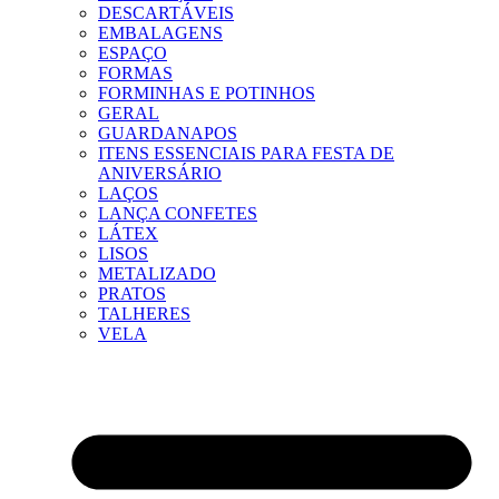
DESCARTÁVEIS
EMBALAGENS
ESPAÇO
FORMAS
FORMINHAS E POTINHOS
GERAL
GUARDANAPOS
ITENS ESSENCIAIS PARA FESTA DE
ANIVERSÁRIO
LAÇOS
LANÇA CONFETES
LÁTEX
LISOS
METALIZADO
PRATOS
TALHERES
VELA