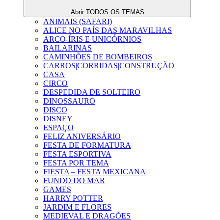
Abrir TODOS OS TEMAS
ANIMAIS (SAFARI)
ALICE NO PAÍS DAS MARAVILHAS
ARCO-ÍRIS E UNICÓRNIOS
BAILARINAS
CAMINHÕES DE BOMBEIROS
CARROS|CORRIDAS|CONSTRUÇÃO
CASA
CIRCO
DESPEDIDA DE SOLTEIRO
DINOSSAURO
DISCO
DISNEY
ESPAÇO
FELIZ ANIVERSÁRIO
FESTA DE FORMATURA
FESTA ESPORTIVA
FESTA POR TEMA
FIESTA – FESTA MEXICANA
FUNDO DO MAR
GAMES
HARRY POTTER
JARDIM E FLORES
MEDIEVAL E DRAGÕES