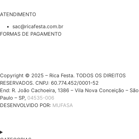
ATENDIMENTO
sac@ricafesta.com.br
FORMAS DE PAGAMENTO
Copyright © 2025 – Rica Festa. TODOS OS DIREITOS
RESERVADOS. CNPJ: 60.774.452/0001-52
End: R. João Cachoeira, 1386 – Vila Nova Conceição – São
Paulo – SP,
04535-006
DESENVOLVIDO POR:
MUFASA