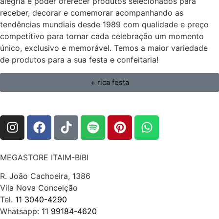
alegria é poder oferecer produtos selecionados para
receber, decorar e comemorar acompanhando as
tendências mundiais desde 1989 com qualidade e preço
competitivo para tornar cada celebração um momento
único, exclusivo e memorável. Temos a maior variedade
de produtos para a sua festa e confeitaria!
+ rica festa
MEGASTORE ITAIM-BIBI
R. João Cachoeira, 1386
Vila Nova Conceição
Tel.
11 3040-4290
Whatsapp:
11 99184-4620