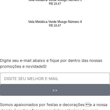
R$
18,47
Vela Metálica Verde Musgo Número 4
R$
18,47
Digite seu e-mail abaixo e fique por dentro das nossas
promoções e novidadeS!
>>
Somos apaixonados por festas e decorações e a nossa