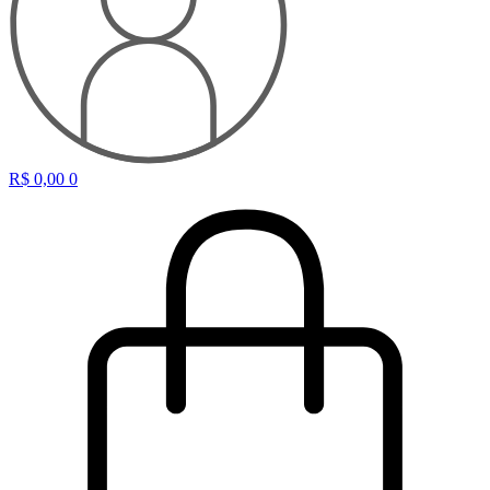
R$
0,00
0