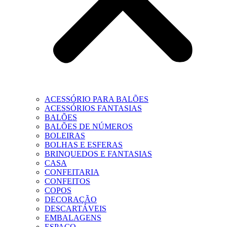
ACESSÓRIO PARA BALÕES
ACESSÓRIOS FANTASIAS
BALÕES
BALÕES DE NÚMEROS
BOLEIRAS
BOLHAS E ESFERAS
BRINQUEDOS E FANTASIAS
CASA
CONFEITARIA
CONFEITOS
COPOS
DECORAÇÃO
DESCARTÁVEIS
EMBALAGENS
ESPAÇO