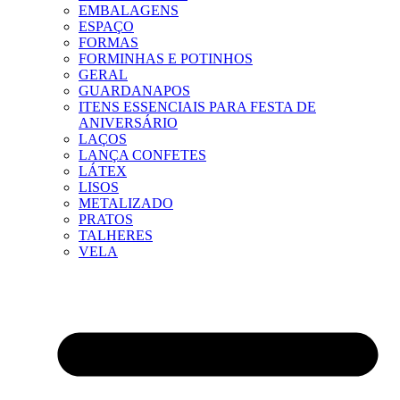
EMBALAGENS
ESPAÇO
FORMAS
FORMINHAS E POTINHOS
GERAL
GUARDANAPOS
ITENS ESSENCIAIS PARA FESTA DE
ANIVERSÁRIO
LAÇOS
LANÇA CONFETES
LÁTEX
LISOS
METALIZADO
PRATOS
TALHERES
VELA