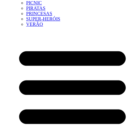
PICNIC
PIRATAS
PRINCESAS
SUPER-HERÓIS
VERÃO