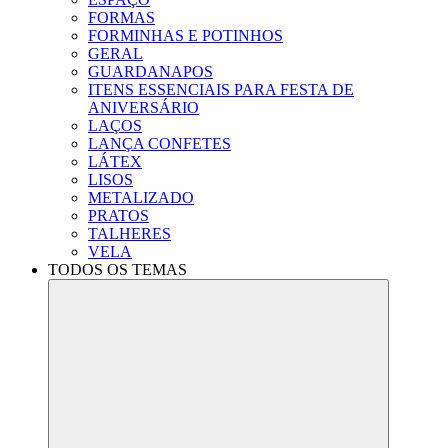
FORMAS
FORMINHAS E POTINHOS
GERAL
GUARDANAPOS
ITENS ESSENCIAIS PARA FESTA DE
ANIVERSÁRIO
LAÇOS
LANÇA CONFETES
LÁTEX
LISOS
METALIZADO
PRATOS
TALHERES
VELA
TODOS OS TEMAS